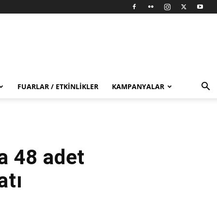
FUARLAR / ETKINLIKLER
KAMPANYALAR
a 48 adet
atı