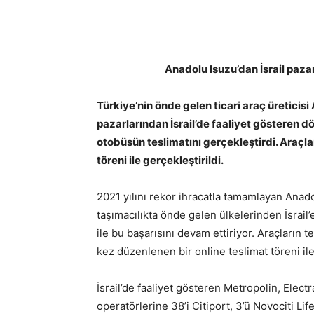
Anadolu Isuzu’dan İsrail paza
Türkiye’nin önde gelen ticari araç üreticis
pazarlarından İsrail’de faaliyet gösteren 
otobüsün teslimatını gerçekleştirdi. Araçlar
töreni ile gerçekleştirildi.
2021 yılını rekor ihracatla tamamlayan Anad
taşımacılıkta önde gelen ülkelerinden İsrail
ile bu başarısını devam ettiriyor. Araçların 
kez düzenlenen bir online teslimat töreni ile
İsrail’de faaliyet gösteren Metropolin, Elect
operatörlerine 38’i Citiport, 3’ü Novociti L