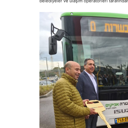
belediyeler ve ulaşım operatörleri tarafından