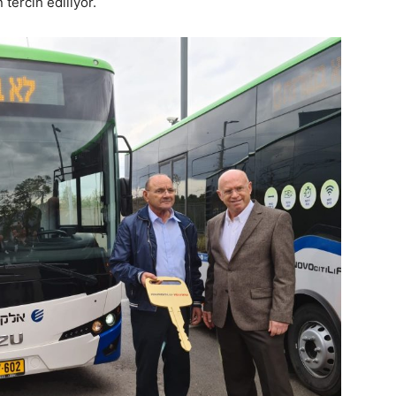
 tercih ediliyor.