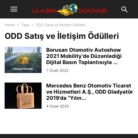
Home
Tags
ODD Satış ve İletişim Ödülleri
ODD Satış ve İletişim Ödülleri
Borusan Otomotiv Autoshow
2021 Mobility’de Düzenlediği
Dijital Basın Toplantısıyla ...
7 Ocak 2022
Mercedes Benz Otomotiv Ticaret
ve Hizmetleri A.Ş., ODD Gladyatör
2019’da “Yılın...
4 Ocak 2020