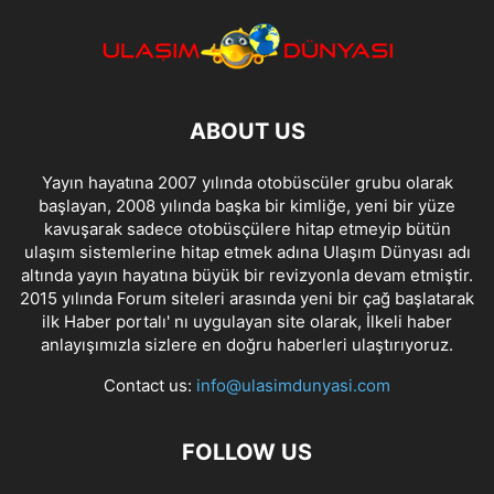
ABOUT US
Yayın hayatına 2007 yılında otobüscüler grubu olarak
başlayan, 2008 yılında başka bir kimliğe, yeni bir yüze
kavuşarak sadece otobüsçülere hitap etmeyip bütün
ulaşım sistemlerine hitap etmek adına Ulaşım Dünyası adı
altında yayın hayatına büyük bir revizyonla devam etmiştir.
2015 yılında Forum siteleri arasında yeni bir çağ başlatarak
ilk Haber portalı' nı uygulayan site olarak, İlkeli haber
anlayışımızla sizlere en doğru haberleri ulaştırıyoruz.
Contact us:
info@ulasimdunyasi.com
FOLLOW US