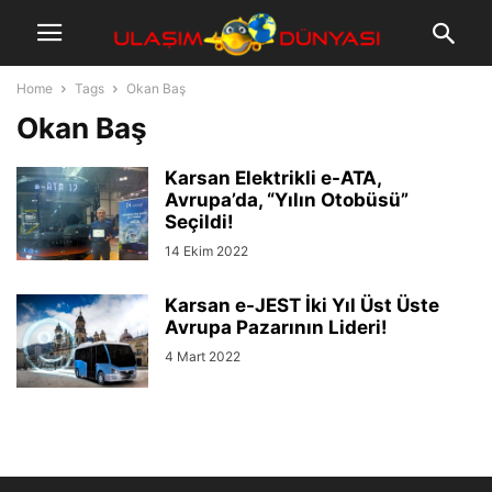
Home
Tags
Okan Baş
Okan Baş
Karsan Elektrikli e-ATA,
Avrupa’da, “Yılın Otobüsü”
Seçildi!
14 Ekim 2022
Karsan e-JEST İki Yıl Üst Üste
Avrupa Pazarının Lideri!
4 Mart 2022