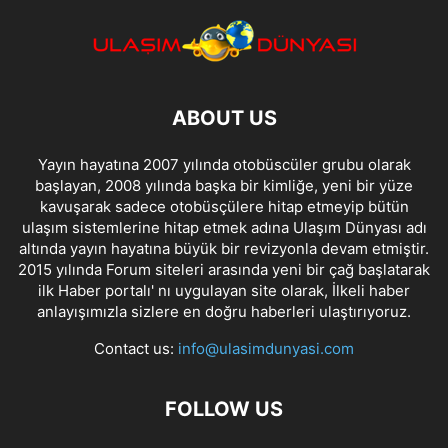
ABOUT US
Yayın hayatına 2007 yılında otobüscüler grubu olarak
başlayan, 2008 yılında başka bir kimliğe, yeni bir yüze
kavuşarak sadece otobüsçülere hitap etmeyip bütün
ulaşım sistemlerine hitap etmek adına Ulaşım Dünyası adı
altında yayın hayatına büyük bir revizyonla devam etmiştir.
2015 yılında Forum siteleri arasında yeni bir çağ başlatarak
ilk Haber portalı' nı uygulayan site olarak, İlkeli haber
anlayışımızla sizlere en doğru haberleri ulaştırıyoruz.
Contact us:
info@ulasimdunyasi.com
FOLLOW US