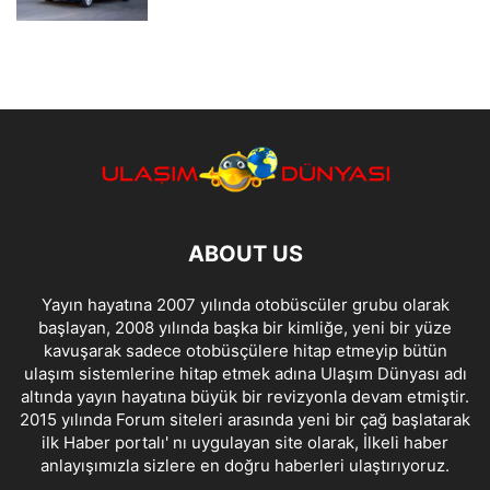
ABOUT US
Yayın hayatına 2007 yılında otobüscüler grubu olarak
başlayan, 2008 yılında başka bir kimliğe, yeni bir yüze
kavuşarak sadece otobüsçülere hitap etmeyip bütün
ulaşım sistemlerine hitap etmek adına Ulaşım Dünyası adı
altında yayın hayatına büyük bir revizyonla devam etmiştir.
2015 yılında Forum siteleri arasında yeni bir çağ başlatarak
ilk Haber portalı' nı uygulayan site olarak, İlkeli haber
anlayışımızla sizlere en doğru haberleri ulaştırıyoruz.