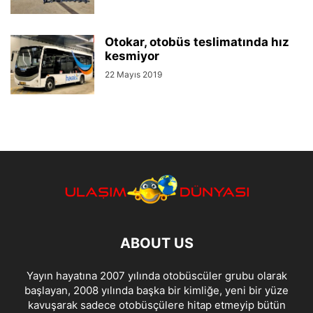
Otokar, otobüs teslimatında hız
kesmiyor
22 Mayıs 2019
ABOUT US
Yayın hayatına 2007 yılında otobüscüler grubu olarak
başlayan, 2008 yılında başka bir kimliğe, yeni bir yüze
kavuşarak sadece otobüsçülere hitap etmeyip bütün