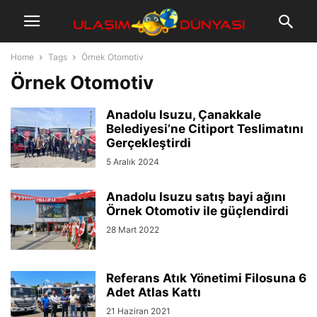
Home
Tags
Örnek Otomotiv
Örnek Otomotiv
Anadolu Isuzu, Çanakkale
Belediyesi’ne Citiport Teslimatını
Gerçekleştirdi
5 Aralık 2024
Anadolu Isuzu satış bayi ağını
Örnek Otomotiv ile güçlendirdi
28 Mart 2022
Referans Atık Yönetimi Filosuna 6
Adet Atlas Kattı
21 Haziran 2021