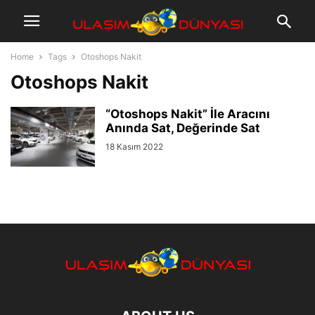
Home
Tags
Otoshops Nakit
Otoshops Nakit
“Otoshops Nakit” İle Aracını
Anında Sat, Değerinde Sat
18 Kasım 2022