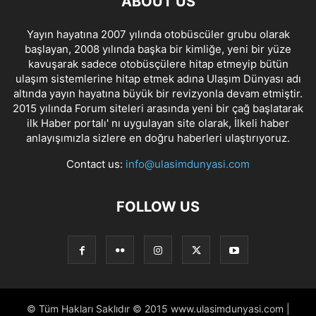
ABOUT US
Yayın hayatına 2007 yılında otobüscüler grubu olarak
başlayan, 2008 yılında başka bir kimliğe, yeni bir yüze
kavuşarak sadece otobüsçülere hitap etmeyip bütün
ulaşım sistemlerine hitap etmek adına Ulaşım Dünyası adı
altında yayın hayatına büyük bir revizyonla devam etmiştir.
2015 yılında Forum siteleri arasında yeni bir çağ başlatarak
ilk Haber portalı' nı uygulayan site olarak, İlkeli haber
anlayışımızla sizlere en doğru haberleri ulaştırıyoruz.
Contact us:
info@ulasimdunyasi.com
FOLLOW US
© Tüm Hakları Saklıdır © 2015 www.ulasimdunyasi.com |