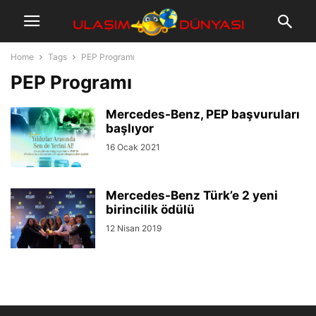
Home
Tags
PEP Programı
PEP Programı
Mercedes-Benz, PEP başvuruları
başlıyor
16 Ocak 2021
Mercedes-Benz Türk’e 2 yeni
birincilik ödülü
12 Nisan 2019