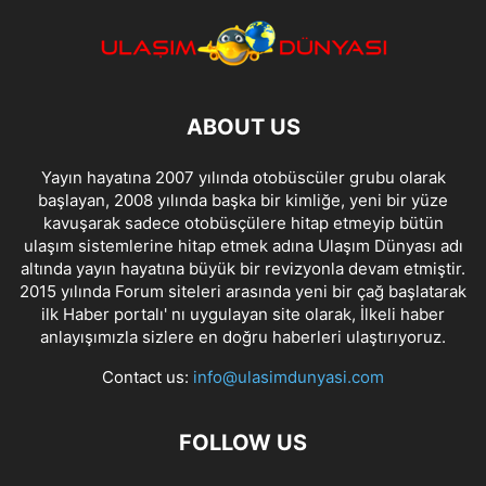
ABOUT US
Yayın hayatına 2007 yılında otobüscüler grubu olarak
başlayan, 2008 yılında başka bir kimliğe, yeni bir yüze
kavuşarak sadece otobüsçülere hitap etmeyip bütün
ulaşım sistemlerine hitap etmek adına Ulaşım Dünyası adı
altında yayın hayatına büyük bir revizyonla devam etmiştir.
2015 yılında Forum siteleri arasında yeni bir çağ başlatarak
ilk Haber portalı' nı uygulayan site olarak, İlkeli haber
anlayışımızla sizlere en doğru haberleri ulaştırıyoruz.
Contact us:
info@ulasimdunyasi.com
FOLLOW US