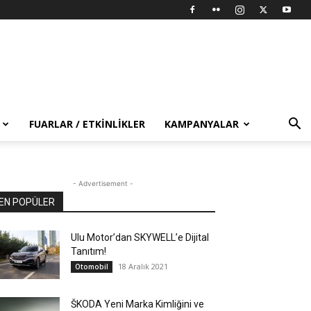
FUARLAR / ETKINLIKLER
KAMPANYALAR
- Advertisement -
EN POPÜLER
Ulu Motor’dan SKYWELL’e Dijital
Tanıtım!
18 Aralık 2021
Otomobil
ŠKODA Yeni Marka Kimliğini ve