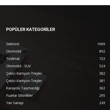
POPÜLER KATEGORİLER
Sektörel
1669
Otomobil
892
Teslimat
723
Otomobil - SUV
524
Çekici-Kamyon-Treyler
382
Çekici-Kamyon-Treyler
381
Karayolu Taşımacılığı
362
Fuarlar Etkinlikler
295
Yan Sanayi
243