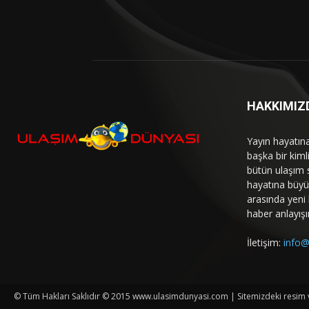
HAKKIMIZ
Yayın hayatın
başka bir kim
bütün ulaşım 
hayatına büyük
arasında yeni b
haber anlayışı
İletişim:
info@
© Tüm Hakları Saklıdır © 2015 www.ulasimdunyasi.com | Sitemizdeki resim ve 