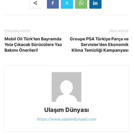
Previous article
Next article
Mobil Oil Türk’ten Bayramda
Groupe PSA Türkiye Parça ve
Yola Çıkacak Sürücülere Yaz
Servisler’den Ekonomik
Bakımı Önerileri!
Klima Temizliği Kampanyası
Ulaşım Dünyası
https://www.ulasimdunyasi.com