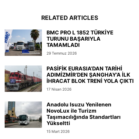
RELATED ARTICLES
BMC PRO L 1852 TÜRKİYE
TURUNU BAŞARIYLA
TAMAMLADI
29 Temmuz 2026
PASİFİK EURASIA’DAN TARİHİ
ADIMİZMİR’DEN ŞANGHAY’A İLK
İHRACAT BLOK TRENİ YOLA ÇIKTI
17 Nisan 2026
Anadolu Isuzu Yenilenen
NovoLux ile Turizm
Taşımacılığında Standartları
Yükseltti
15 Mart 2026