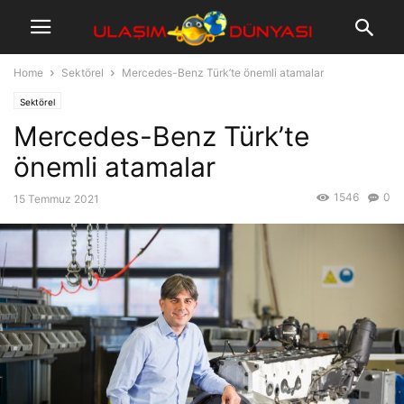
Home
Sektörel
Mercedes-Benz Türk’te önemli atamalar
Sektörel
Mercedes-Benz Türk’te
önemli atamalar
1546
0
15 Temmuz 2021