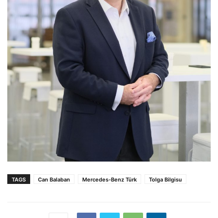
TAGS
Can Balaban
Mercedes-Benz Türk
Tolga Bilgisu