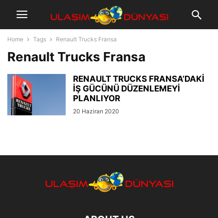
Home
Tags
Renault Trucks Fransa
Renault Trucks Fransa
RENAULT TRUCKS FRANSA’DAKİ
İŞ GÜCÜNÜ DÜZENLEMEYİ
PLANLIYOR
20 Haziran 2020