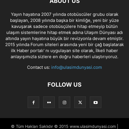
ABOUT US
Yayın hayatına 2007 yılında otobüscüler grubu olarak
başlayan, 2008 yılında başka bir kimliğe, yeni bir yüze
kavuşarak sadece otobüsçülere hitap etmeyip bütün
ulaşım sistemlerine hitap etmek adına Ulaşım Dünyası adı
altında yayın hayatına büyük bir revizyonla devam etmiştir.
2015 yılında Forum siteleri arasında yeni bir çağ başlatarak
ilk Haber portalı' nı uygulayan site olarak, İlkeli haber
anlayışımızla sizlere en doğru haberleri ulaştırıyoruz.
Contact us:
info@ulasimdunyasi.com
FOLLOW US
© Tüm Hakları Saklıdır © 2015 www.ulasimdunyasi.com |