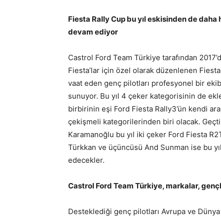
Fiesta Rally Cup bu yıl eskisinden de daha
devam ediyor
Castrol Ford Team Türkiye tarafından 2017’
Fiesta’lar için özel olarak düzenlenen Fiest
vaat eden genç pilotları profesyonel bir ekib
sunuyor. Bu yıl 4 çeker kategorisinin de ek
birbirinin eşi Ford Fiesta Rally3’ün kendi a
çekişmeli kategorilerinden biri olacak. Geçt
Karamanoğlu bu yıl iki çeker Ford Fiesta R2
Türkkan ve üçüncüsü And Sunman ise bu yıl
edecekler.
Castrol Ford Team Türkiye, markalar, genç
Desteklediği genç pilotları Avrupa ve Düny