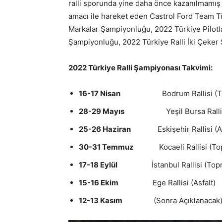
ralli sporunda yine daha önce kazanılmamış
amacı ile hareket eden Castrol Ford Team Tür
Markalar Şampiyonluğu, 2022 Türkiye Pilotla
Şampiyonluğu, 2022 Türkiye Ralli İki Çeker
2022 Türkiye Ralli Şampiyonası Takvimi:
16-17 Nisan
Bodrum Rallisi (To
28-29 Mayıs
Yeşil Bursa Rallisi 
25-26 Haziran
Eskişehir Rallisi (A
30-31 Temmuz
Kocaeli Rallisi (To
17-18 Eylül
İstanbul Rallisi (Top
15-16 Ekim
Ege Rallisi (Asfalt)
12-13 Kasım
(Sonra Açıklanacak