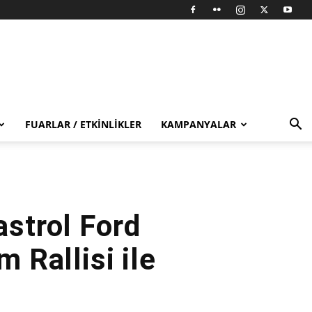
FUARLAR / ETKINLIKLER
KAMPANYALAR
astrol Ford
Rallisi ile