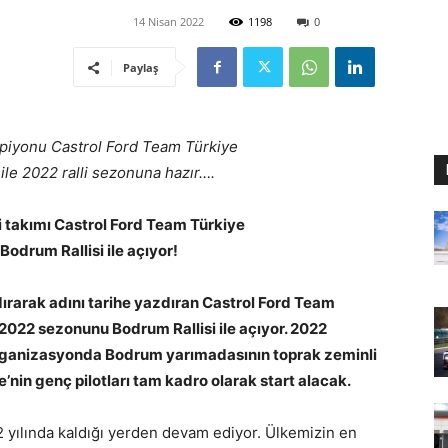
14 Nisan 2022
1198
0
Paylaş
piyonu Castrol Ford Team Türkiye
le 2022 ralli sezonuna hazır….
li takımı Castrol Ford Team Türkiye
odrum Rallisi ile açıyor!
rarak adını tarihe yazdıran Castrol Ford Team
ğı 2022 sezonunu Bodrum Rallisi ile açıyor. 2022
n organizasyonda Bodrum yarımadasının toprak zeminli
nin genç pilotları tam kadro olarak start alacak.
 yılında kaldığı yerden devam ediyor. Ülkemizin en