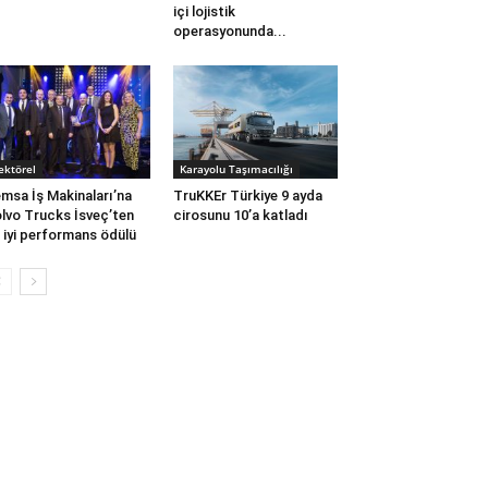
içi lojistik
operasyonunda...
ektörel
Karayolu Taşımacılığı
msa İş Makinaları’na
TruKKEr Türkiye 9 ayda
lvo Trucks İsveç’ten
cirosunu 10’a katladı
 iyi performans ödülü