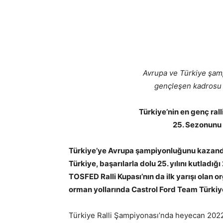
Avrupa ve Türkiye şam
gençleşen kadrosu i
Türkiye’nin en genç ral
25. Sezonunu B
Türkiye’ye Avrupa şampiyonluğunu kazandı
Türkiye, başarılarla dolu 25. yılını kutladı
TOSFED Ralli Kupası’nın da ilk yarışı ola
orman yollarında Castrol Ford Team Türkiye’
Türkiye Ralli Şampiyonası’nda heyecan 2022