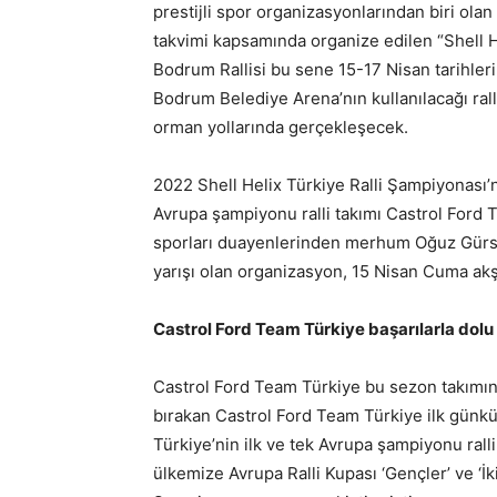
prestijli spor organizasyonlarından biri ol
takvimi kapsamında organize edilen “Shell He
Bodrum Rallisi bu sene 15-17 Nisan tarihleri 
Bodrum Belediye Arena’nın kullanılacağı ral
orman yollarında gerçekleşecek.
2022 Shell Helix Türkiye Ralli Şampiyonası’nı
Avrupa şampiyonu ralli takımı Castrol Ford 
sporları duayenlerinden merhum Oğuz Gürsel
yarışı olan organizasyon, 15 Nisan Cuma akş
Castrol Ford Team Türkiye başarılarla dolu 
Castrol Ford Team Türkiye bu sezon takımın 25
bırakan Castrol Ford Team Türkiye ilk günkü
Türkiye’nin ilk ve tek Avrupa şampiyonu rall
ülkemize Avrupa Ralli Kupası ‘Gençler’ ve ‘İ