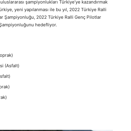
 uluslararası şampiyonlukları Türkiye’ye kazandırmak
kiye, yeni yapılanması ile bu yıl, 2022 Türkiye Ralli
r Şampiyonluğu, 2022 Türkiye Ralli Genç Pilotlar
 Şampiyonluğunu hedefliyor.
prak)
(Asfalt)
sfalt)
prak)
rak)
)