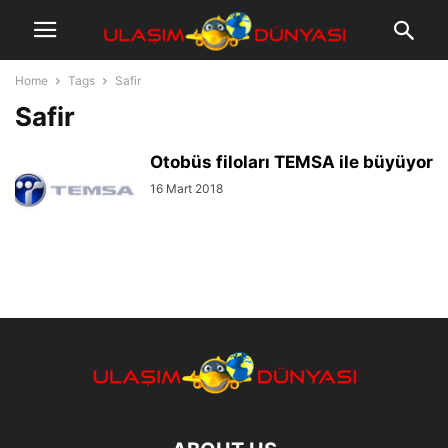
Home
Tags
Safir
Safir
Otobüs filoları TEMSA ile büyüyor
16 Mart 2018