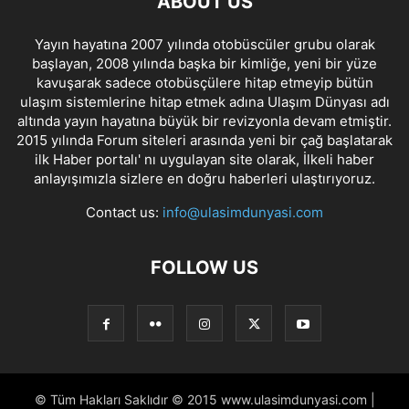
ABOUT US
Yayın hayatına 2007 yılında otobüscüler grubu olarak
başlayan, 2008 yılında başka bir kimliğe, yeni bir yüze
kavuşarak sadece otobüsçülere hitap etmeyip bütün
ulaşım sistemlerine hitap etmek adına Ulaşım Dünyası adı
altında yayın hayatına büyük bir revizyonla devam etmiştir.
2015 yılında Forum siteleri arasında yeni bir çağ başlatarak
ilk Haber portalı' nı uygulayan site olarak, İlkeli haber
anlayışımızla sizlere en doğru haberleri ulaştırıyoruz.
Contact us:
info@ulasimdunyasi.com
FOLLOW US
© Tüm Hakları Saklıdır © 2015 www.ulasimdunyasi.com |