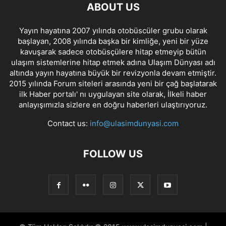
ABOUT US
Yayın hayatına 2007 yılında otobüscüler grubu olarak
başlayan, 2008 yılında başka bir kimliğe, yeni bir yüze
kavuşarak sadece otobüsçülere hitap etmeyip bütün
ulaşım sistemlerine hitap etmek adına Ulaşım Dünyası adı
altında yayın hayatına büyük bir revizyonla devam etmiştir.
2015 yılında Forum siteleri arasında yeni bir çağ başlatarak
ilk Haber portalı' nı uygulayan site olarak, İlkeli haber
anlayışımızla sizlere en doğru haberleri ulaştırıyoruz.
Contact us:
info@ulasimdunyasi.com
FOLLOW US