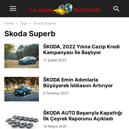
Home
Tags
Skoda Superb
Skoda Superb
ŠKODA, 2022 Yılına Cazip Kredi
Kampanyası İle Başlıyor
11 Şubat 2022
ŠKODA Emin Adımlarla
Büyüyerek İddiasını Artırıyor
9 Temmuz 2021
ŠKODA AUTO Başarıyla Kapattığı
İlk Çeyrek Raporunu Açıkladı
14 Mayıs 2021