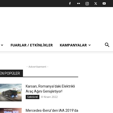
FUARLAR / ETKINLIKLER
KAMPANYALAR
- Advertisement -
EN POPÜLER
Karsan, Romanya’daki Elektrikli
Araç Ağını Genişletiyor!
8 Nisan 2022
Sektörel
Mercedes-Benz’den IAA 2019’da