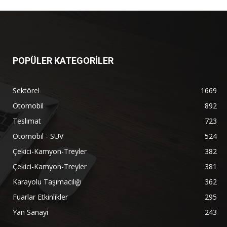
POPÜLER KATEGORİLER
Sektörel
1669
Otomobil
892
Teslimat
723
Otomobil - SUV
524
Çekici-Kamyon-Treyler
382
Çekici-Kamyon-Treyler
381
Karayolu Taşımacılığı
362
Fuarlar Etkinlikler
295
Yan Sanayi
243