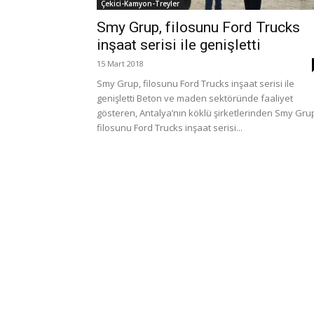
Çekici-Kamyon-Treyler
Smy Grup, filosunu Ford Trucks
inşaat serisi ile genişletti
15 Mart 2018
Smy Grup, filosunu Ford Trucks inşaat serisi ile
genişletti Beton ve maden sektöründe faaliyet
gösteren, Antalya’nın köklü şirketlerinden Smy Gru
filosunu Ford Trucks inşaat serisi...