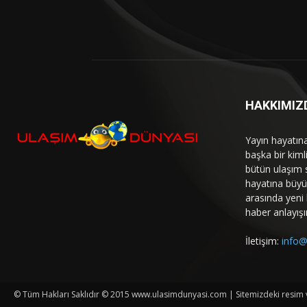
HAKKIMIZ
Yayın hayatın
başka bir kim
bütün ulaşım 
hayatına büyük
arasında yeni b
haber anlayışı
İletişim:
info@
© Tüm Hakları Saklıdır © 2015 www.ulasimdunyasi.com | Sitemizdeki resim ve 