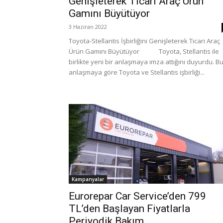
Genişleterek Ticari Araç Ürün
Gamını Büyütüyor
3 Haziran 2022
Toyota-Stellantis İşbirliğini Genişleterek Ticari Araç
Ürün Gamını Büyütüyor Toyota, Stellantis ile
birlikte yeni bir anlaşmaya imza attığını duyurdu. B
anlaşmaya göre Toyota ve Stellantis işbirliği...
Kampanyalar
Eurorepar Car Service’den 799
TL’den Başlayan Fiyatlarla
Periyodik Bakım...