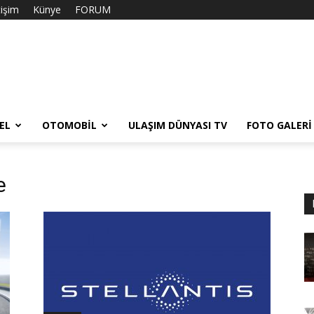
tişim
Künye
FORUM
EL
OTOMOBIL
ULAŞIM DÜNYASI TV
FOTO GALERI
e