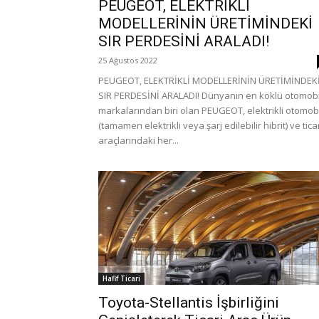
PEUGEOT, ELEKTRİKLİ
MODELLERİNİN ÜRETİMİNDEKİ
SIR PERDESİNİ ARALADI!
25 Ağustos 2022
PEUGEOT, ELEKTRİKLİ MODELLERİNİN ÜRETİMİNDEK
SIR PERDESİNİ ARALADI! Dünyanın en köklü otomobi
markalarından biri olan PEUGEOT, elektrikli otomobi
(tamamen elektrikli veya şarj edilebilir hibrit) ve tica
araçlarındaki her...
Hafif Ticari
Toyota-Stellantis İşbirliğini