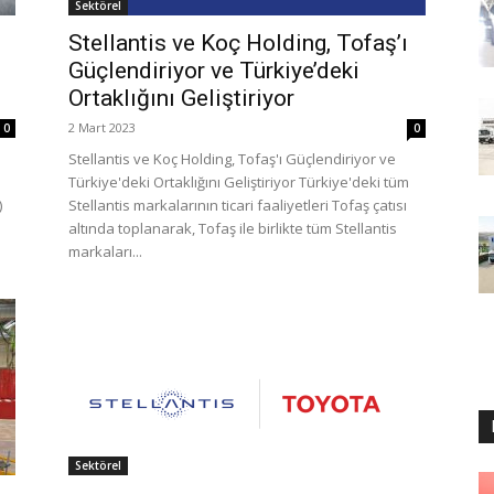
Sektörel
Stellantis ve Koç Holding, Tofaş’ı
Güçlendiriyor ve Türkiye’deki
Ortaklığını Geliştiriyor
2 Mart 2023
0
0
Stellantis ve Koç Holding, Tofaş'ı Güçlendiriyor ve
Türkiye'deki Ortaklığını Geliştiriyor Türkiye'deki tüm
)
Stellantis markalarının ticari faaliyetleri Tofaş çatısı
altında toplanarak, Tofaş ile birlikte tüm Stellantis
markaları...
Sektörel