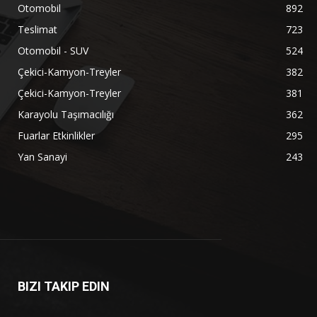
Otomobil
892
Teslimat
723
Otomobil - SUV
524
Çekici-Kamyon-Treyler
382
Çekici-Kamyon-Treyler
381
Karayolu Taşımacılığı
362
Fuarlar Etkinlikler
295
Yan Sanayi
243
BIZI TAKIP EDIN