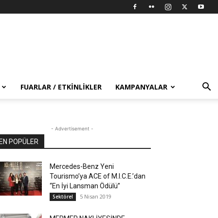
FUARLAR / ETKINLIKLER
KAMPANYALAR
- Advertisement -
EN POPÜLER
Mercedes-Benz Yeni
Tourismo’ya ACE of M.I.C.E.’dan
“En İyi Lansman Ödülü”
5 Nisan 2019
Sektörel