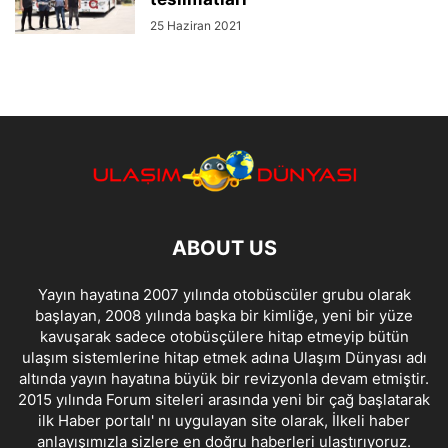
25 Haziran 2021
ABOUT US
Yayın hayatına 2007 yılında otobüscüler grubu olarak
başlayan, 2008 yılında başka bir kimliğe, yeni bir yüze
kavuşarak sadece otobüsçülere hitap etmeyip bütün
ulaşım sistemlerine hitap etmek adına Ulaşım Dünyası adı
altında yayın hayatına büyük bir revizyonla devam etmiştir.
2015 yılında Forum siteleri arasında yeni bir çağ başlatarak
ilk Haber portalı' nı uygulayan site olarak, İlkeli haber
anlayışımızla sizlere en doğru haberleri ulaştırıyoruz.