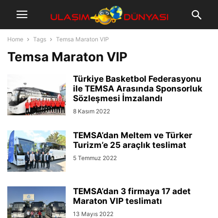
Home
Tags
Temsa Maraton VIP
Temsa Maraton VIP
Türkiye Basketbol Federasyonu
ile TEMSA Arasında Sponsorluk
Sözleşmesi İmzalandı
8 Kasım 2022
TEMSA’dan Meltem ve Türker
Turizm’e 25 araçlık teslimat
5 Temmuz 2022
TEMSA’dan 3 firmaya 17 adet
Maraton VIP teslimatı
13 Mayıs 2022