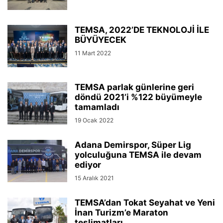
TEMSA, 2022’DE TEKNOLOJİ İLE
BÜYÜYECEK
11 Mart 2022
TEMSA parlak günlerine geri
döndü 2021’i %122 büyümeyle
tamamladı
19 Ocak 2022
Adana Demirspor, Süper Lig
yolculuğuna TEMSA ile devam
ediyor
15 Aralık 2021
TEMSA’dan Tokat Seyahat ve Yeni
İnan Turizm’e Maraton
teslimatları