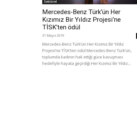
Sektörel
Mercedes-Benz Türk’ün Her
Kızımız Bir Yıldız Projesi’ne
TİSK’ten ödül
31 Mayıs 2019
Mercedes-Benz Türk’ün Her Kızımız Bir Yıldız
Projesi’ne TİSK’ten ödül Mercedes-Benz Türk’ün,
toplumda kadının hak ettiği güce kavuşması
hedefiyle hayata geçirdiği Her Kızımız Bir Yıldız...