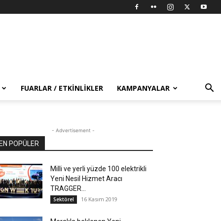
FUARLAR / ETKINLIKLER
KAMPANYALAR
- Advertisement -
EN POPÜLER
Milli ve yerli yüzde 100 elektrikli
Yeni Nesil Hizmet Aracı
TRAGGER...
16 Kasım 2019
Sektörel