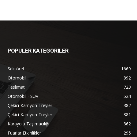
POPÜLER KATEGORİLER
Sektörel
1669
Otomobil
892
Teslimat
723
Otomobil - SUV
524
Çekici-Kamyon-Treyler
382
Çekici-Kamyon-Treyler
381
Karayolu Taşımacılığı
362
Fuarlar Etkinlikler
295