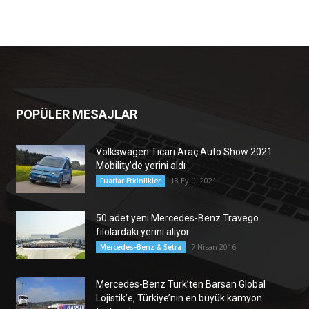
POPÜLER MESAJLAR
Volkswagen Ticari Araç Auto Show 2021
Mobility’de yerini aldı
13 Eylül 2021
Fuarlar Etkinlikler
50 adet yeni Mercedes-Benz Travego
filolardaki yerini alıyor
7 Nisan 2016
Mercedes-Benz & Setra
Mercedes-Benz Türk’ten Barsan Global
Lojistik’e, Türkiye’nin en büyük kamyon