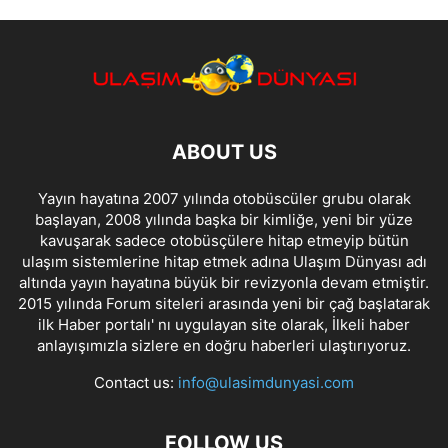
ABOUT US
Yayın hayatına 2007 yılında otobüscüler grubu olarak
başlayan, 2008 yılında başka bir kimliğe, yeni bir yüze
kavuşarak sadece otobüsçülere hitap etmeyip bütün
ulaşım sistemlerine hitap etmek adına Ulaşım Dünyası adı
altında yayın hayatına büyük bir revizyonla devam etmiştir.
2015 yılında Forum siteleri arasında yeni bir çağ başlatarak
ilk Haber portalı' nı uygulayan site olarak, İlkeli haber
anlayışımızla sizlere en doğru haberleri ulaştırıyoruz.
Contact us:
info@ulasimdunyasi.com
FOLLOW US