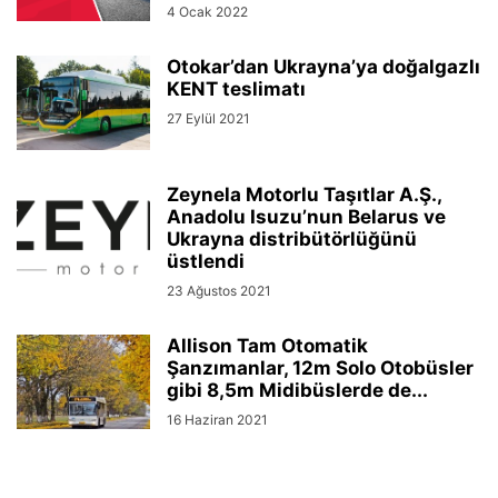
4 Ocak 2022
Otokar’dan Ukrayna’ya doğalgazlı
KENT teslimatı
27 Eylül 2021
Zeynela Motorlu Taşıtlar A.Ş.,
Anadolu Isuzu’nun Belarus ve
Ukrayna distribütörlüğünü
üstlendi
23 Ağustos 2021
Allison Tam Otomatik
Şanzımanlar, 12m Solo Otobüsler
gibi 8,5m Midibüslerde de...
16 Haziran 2021