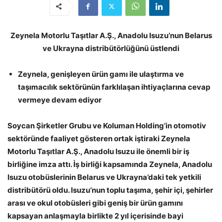
Zeynela Motorlu Taşıtlar A.Ş., Anadolu Isuzu’nun Belarus
ve Ukrayna distribütörlüğünü üstlendi
Zeynela, genişleyen ürün gamı ile
ulaştırma ve
taşımacılık sektörünün
farklılaşan ihtiyaçlarına cevap
vermeye devam ediyor
Soycan Şirketler Grubu ve Koluman Holding’in otomotiv
sektöründe faaliyet gösteren ortak iştiraki Zeynela
Motorlu Taşıtlar A.Ş., Anadolu Isuzu ile önemli bir iş
birliğine imza attı. İş birliği kapsamında Zeynela, Anadolu
Isuzu otobüslerinin Belarus ve Ukrayna’daki tek yetkili
distribütörü oldu. Isuzu’nun toplu taşıma, şehir içi, şehirler
arası ve okul otobüsleri gibi geniş bir ürün gamını
kapsayan anlaşmayla birlikte 2 yıl içerisinde bayi