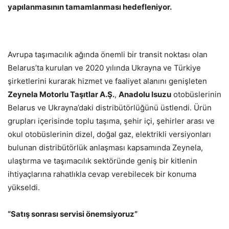
yapılanmasının tamamlanması hedefleniyor.
Avrupa taşımacılık ağında önemli bir transit noktası olan
Belarus’ta kurulan ve 2020 yılında Ukrayna ve Türkiye
şirketlerini kurarak hizmet ve faaliyet alanını genişleten
Zeynela Motorlu Taşıtlar A.Ş.
,
Anadolu Isuzu
otobüslerinin
Belarus ve Ukrayna’daki distribütörlüğünü üstlendi. Ürün
grupları içerisinde toplu taşıma, şehir içi, şehirler arası ve
okul otobüslerinin dizel, doğal gaz, elektrikli versiyonları
bulunan distribütörlük anlaşması kapsamında Zeynela,
ulaştırma ve taşımacılık sektöründe geniş bir kitlenin
ihtiyaçlarına rahatlıkla cevap verebilecek bir konuma
yükseldi.
“Satış sonrası servisi önemsiyoruz”