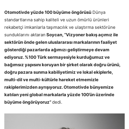
Otomotivde yüzde 100 büyüme öngörüsü
Dünya
standartlarına sahip kaliteli ve uzun ömürlü ürünleri
rekabetçi imkanlarla taşımacılık ve ulaştırma sektörüne
sunduklarını aktaran
Soycan, “Vizyoner bakış açımız ile
sektörün önde gelen uluslararası markalarının faaliyet
gösterdiği pazarlarda ağımızı geliştirmeye devam
ediyoruz. %100 Türk sermayesiyle kurduğumuz ve
bağımsız yapısını koruyan bir şirket olarak doğru ürünü,
doğru pazara sunma kabiliyetimiz ve lokal ekiplerle,
multi-dil ve multi-kültürle hareket etmemizle
rakiplerimizden ayrışıyoruz. Otomotivde bünyemize
katılan yeni global markalarla yüzde 100’ün üzerinde
büyüme öngörüyoruz”
dedi.