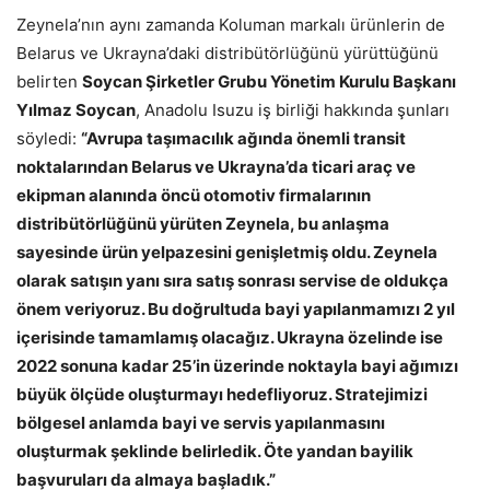
Zeynela’nın aynı zamanda Koluman markalı ürünlerin de
Belarus ve Ukrayna’daki distribütörlüğünü yürüttüğünü
belirten
Soycan Şirketler Grubu Yönetim Kurulu Başkanı
Yılmaz Soycan
, Anadolu Isuzu iş birliği hakkında şunları
söyledi:
“Avrupa taşımacılık ağında önemli transit
noktalarından Belarus ve Ukrayna’da ticari araç ve
ekipman alanında öncü otomotiv firmalarının
distribütörlüğünü yürüten Zeynela, bu anlaşma
sayesinde ürün yelpazesini genişletmiş oldu. Zeynela
olarak satışın yanı sıra satış sonrası servise de oldukça
önem veriyoruz. Bu doğrultuda bayi yapılanmamızı 2 yıl
içerisinde tamamlamış olacağız. Ukrayna özelinde ise
2022 sonuna kadar 25’in üzerinde noktayla bayi ağımızı
büyük ölçüde oluşturmayı hedefliyoruz. Stratejimizi
bölgesel anlamda bayi ve servis yapılanmasını
oluşturmak şeklinde belirledik. Öte yandan bayilik
başvuruları da almaya başladık.”