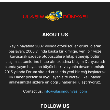
ABOUT US
Yayın hayatına 2007 yılında otobüscüler grubu olarak
başlayan, 2008 yılında başka bir kimliğe, yeni bir yüze
kavuşarak sadece otobüsçülere hitap etmeyip bütün
ulaşım sistemlerine hitap etmek adına Ulaşım Dünyası adı
altında yayın hayatına büyük bir revizyonla devam etmiştir.
2015 yılında Forum siteleri arasında yeni bir çağ başlatarak
ilk Haber portalı' nı uygulayan site olarak, İlkeli haber
anlayışımızla sizlere en doğru haberleri ulaştırıyoruz.
Contact us:
info@ulasimdunyasi.com
FOLLOW US