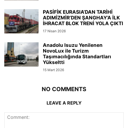
PASİFİK EURASIA’DAN TARİHİ
ADIMİZMİR’DEN ŞANGHAY’A İLK
İHRACAT BLOK TRENİ YOLA ÇIKTI
17 Nisan 2026
Anadolu Isuzu Yenilenen
NovoLux ile Turizm
Taşımacılığında Standartları
Yükseltti
15 Mart 2026
NO COMMENTS
LEAVE A REPLY