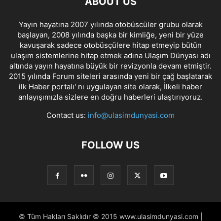
ABOUT US
Yayın hayatına 2007 yılında otobüscüler grubu olarak
başlayan, 2008 yılında başka bir kimliğe, yeni bir yüze
kavuşarak sadece otobüsçülere hitap etmeyip bütün
ulaşım sistemlerine hitap etmek adına Ulaşım Dünyası adı
altında yayın hayatına büyük bir revizyonla devam etmiştir.
2015 yılında Forum siteleri arasında yeni bir çağ başlatarak
ilk Haber portalı' nı uygulayan site olarak, İlkeli haber
anlayışımızla sizlere en doğru haberleri ulaştırıyoruz.
Contact us:
info@ulasimdunyasi.com
FOLLOW US
© Tüm Hakları Saklıdır © 2015 www.ulasimdunyasi.com |