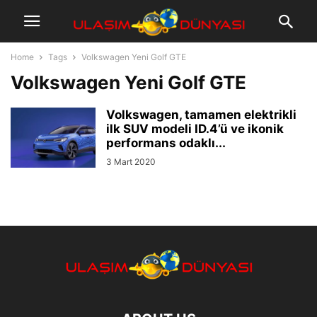
Home
Tags
Volkswagen Yeni Golf GTE
Volkswagen Yeni Golf GTE
Volkswagen, tamamen elektrikli
ilk SUV modeli ID.4’ü ve ikonik
performans odaklı...
3 Mart 2020