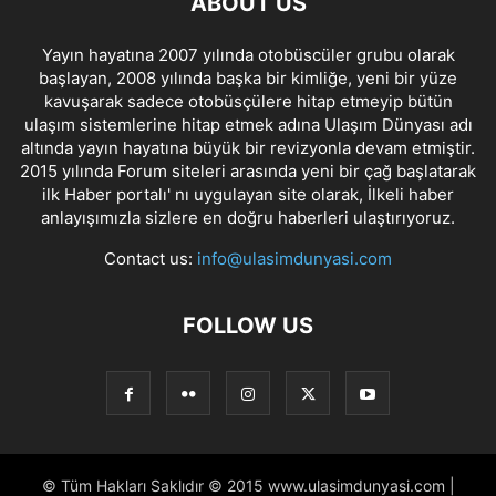
ABOUT US
Yayın hayatına 2007 yılında otobüscüler grubu olarak
başlayan, 2008 yılında başka bir kimliğe, yeni bir yüze
kavuşarak sadece otobüsçülere hitap etmeyip bütün
ulaşım sistemlerine hitap etmek adına Ulaşım Dünyası adı
altında yayın hayatına büyük bir revizyonla devam etmiştir.
2015 yılında Forum siteleri arasında yeni bir çağ başlatarak
ilk Haber portalı' nı uygulayan site olarak, İlkeli haber
anlayışımızla sizlere en doğru haberleri ulaştırıyoruz.
Contact us:
info@ulasimdunyasi.com
FOLLOW US
© Tüm Hakları Saklıdır © 2015 www.ulasimdunyasi.com |