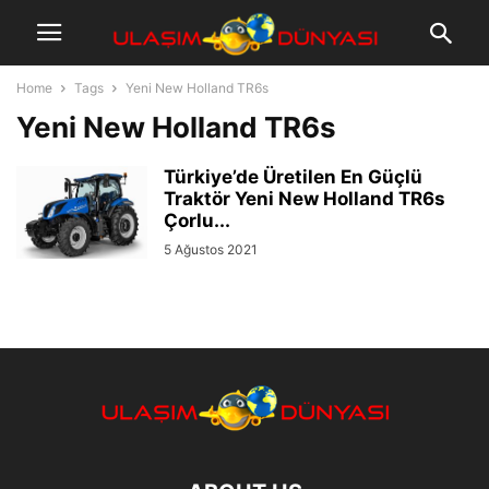
Home
Tags
Yeni New Holland TR6s
Yeni New Holland TR6s
Türkiye’de Üretilen En Güçlü
Traktör Yeni New Holland TR6s
Çorlu...
5 Ağustos 2021