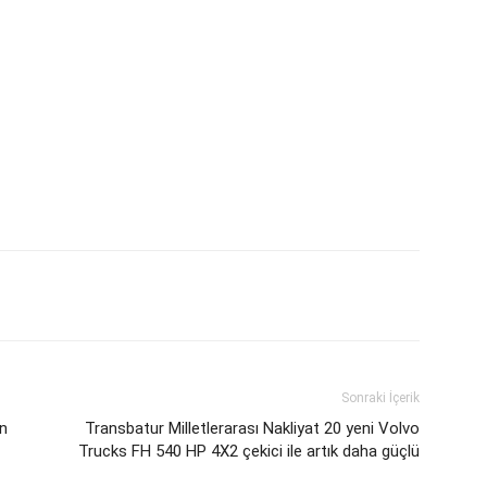
Sonraki İçerik
n
Transbatur Milletlerarası Nakliyat 20 yeni Volvo
Trucks FH 540 HP 4X2 çekici ile artık daha güçlü