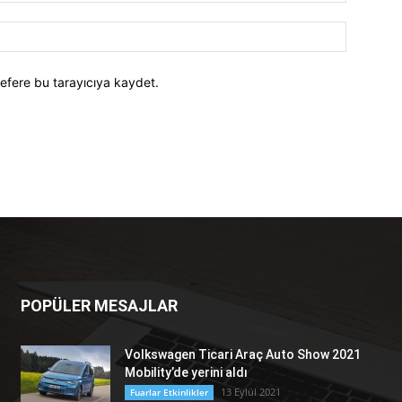
efere bu tarayıcıya kaydet.
POPÜLER MESAJLAR
Volkswagen Ticari Araç Auto Show 2021
Mobility’de yerini aldı
13 Eylül 2021
Fuarlar Etkinlikler