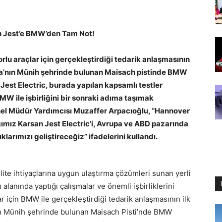
an Jest’e BMW’den Tam Not!
orlu araçlar için gerçekleştirdiği tedarik anlaşmasının
nya’nın Münih şehrinde bulunan Maisach pistinde BMW
 Jest Electric, burada yapılan kapsamlı testler
 ile işbirliğini bir sonraki adıma taşımak
 Genel Müdür Yardımcısı Muzaffer Arpacıoğlu, “Hannover
ımız Karsan Jest Electric’i, Avrupa ve ABD pazarında
klarımızı geliştireceğiz” ifadelerini kullandı.
lite ihtiyaçlarına uygun ulaştırma çözümleri sunan yerli
ı alanında yaptığı çalışmalar ve önemli işbirliklerini
r için BMW ile gerçekleştirdiği tedarik anlaşmasının ilk
nın Münih şehrinde bulunan Maisach Pisti’nde BMW