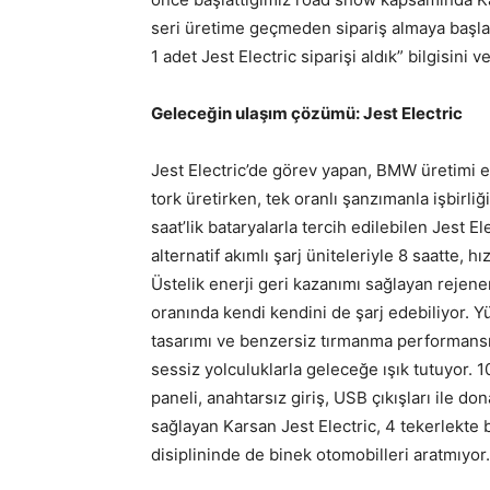
seri üretime geçmeden sipariş almaya başla
1 adet Jest Electric siparişi aldık” bilgisini ve
Geleceğin ulaşım çözümü: Jest Electric
Jest Electric’de görev yapan, BMW üretimi e
tork üretirken, tek oranlı şanzımanla işbirli
saat’lik bataryalarla tercih edilebilen Jest 
alternatif akımlı şarj üniteleriyle 8 saatte, hı
Üstelik enerji geri kazanımı sağlayan rejene
oranında kendi kendini de şarj edebiliyor. Y
tasarımı ve benzersiz tırmanma performansı
sessiz yolculuklarla geleceğe ışık tutuyor. 1
paneli, anahtarsız giriş, USB çıkışları ile do
sağlayan Karsan Jest Electric, 4 tekerlekte
disiplininde de binek otomobilleri aratmıyor.