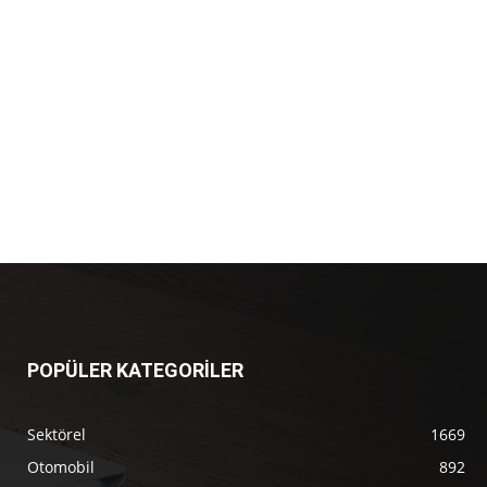
POPÜLER KATEGORİLER
Sektörel
1669
Otomobil
892