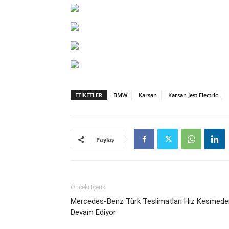
ETIKETLER
BMW
Karsan
Karsan Jest Electric
Paylaş
Önceki İçerik
Mercedes-Benz Türk Teslimatları Hız Kesmede
Devam Ediyor