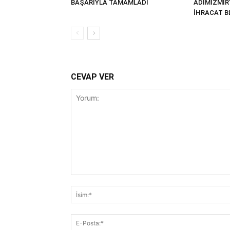
BAŞARIYLA TAMAMLADI
ADIMİZMİR
İHRACAT BL
CEVAP VER