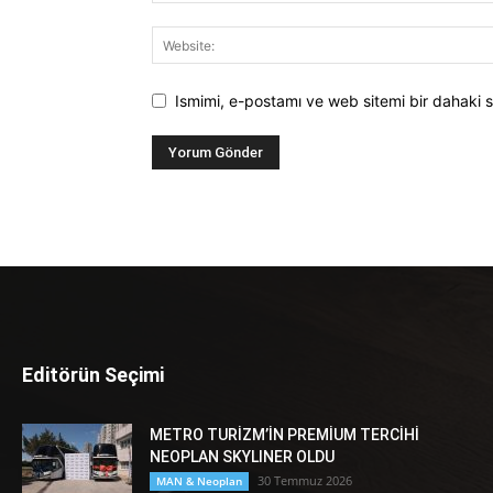
Ismimi, e-postamı ve web sitemi bir dahaki s
Editörün Seçimi
METRO TURİZM’İN PREMİUM TERCİHİ
NEOPLAN SKYLINER OLDU
30 Temmuz 2026
MAN & Neoplan