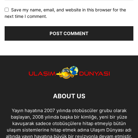
Save my name, email, and website in this browser for the
next time I comment.
ABOUT US
Yayın hayatına 2007 yılında otobüscüler grubu olarak
başlayan, 2008 yılında başka bir kimliğe, yeni bir yüze
kavuşarak sadece otobüsçülere hitap etmeyip bütün
ulaşım sistemlerine hitap etmek adına Ulaşım Dünyası adı
altında yayın hayatına büyük bir revizyonla devam etmiştir.