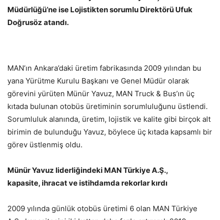
Müdürlüğü’ne ise Lojistikten sorumlu Direktörü Ufuk
Doğrusöz atandı.
MAN’ın Ankara’daki üretim fabrikasında 2009 yılından bu
yana Yürütme Kurulu Başkanı ve Genel Müdür olarak
görevini yürüten Münür Yavuz, MAN Truck & Bus’ın üç
kıtada bulunan otobüs üretiminin sorumluluğunu üstlendi.
Sorumluluk alanında, üretim, lojistik ve kalite gibi birçok alt
birimin de bulunduğu Yavuz, böylece üç kıtada kapsamlı bir
görev üstlenmiş oldu.
Münür Yavuz liderliğindeki MAN Türkiye A.Ş.,
kapasite, ihracat ve istihdamda rekorlar kırdı
2009 yılında günlük otobüs üretimi 6 olan MAN Türkiye