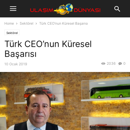
Home
Sektörel
Türk CEO’nun Küresel Başarısı
Sektörel
Türk CEO’nun Küresel
Başarısı
2036
0
10 Ocak 2019