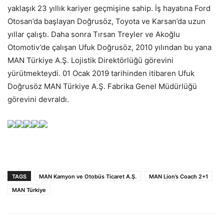
yaklaşık 23 yıllık kariyer geçmişine sahip. İş hayatına Ford
Otosan’da başlayan Doğrusöz, Toyota ve Karsan’da uzun
yıllar çalıştı. Daha sonra Tırsan Treyler ve Akoğlu
Otomotiv’de çalışan Ufuk Doğrusöz, 2010 yılından bu yana
MAN Türkiye A.Ş. Lojistik Direktörlüğü görevini
yürütmekteydi. 01 Ocak 2019 tarihinden itibaren Ufuk
Doğrusöz MAN Türkiye A.Ş. Fabrika Genel Müdürlüğü
görevini devraldı.
TAGS
MAN Kamyon ve Otobüs Ticaret A.Ş.
MAN Lion’s Coach 2+1
MAN Türkiye