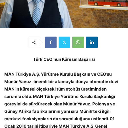
Türk CEO’nun Küresel Başarısı
MAN Türkiye A.Ş. Yürütme Kurulu Başkanı ve CEO’su
Münür Yavuz, önemli bir atamayla dünya otomotiv devi
MAN’ın küresel ölçekteki tüm otobüs üretiminden
sorumlu oldu. MAN Türkiye Yürütme Kurulu Başkanlığı
görevini de sürdürecek olan Münür Yavuz, Polonya ve
Güney Afrika fabrikalarının yanı sıra Münih’teki ilgili
merkezi fonksiyonların da sorumluluğunu üstlendi. 01
Ocak 2019 tarihi itibariyle MAN Türkiye A.Ş. Genel