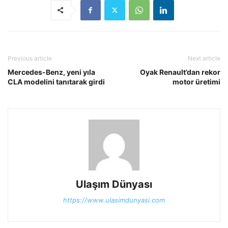
Previous article
Next article
Mercedes-Benz, yeni yıla
Oyak Renault’dan rekor
CLA modelini tanıtarak girdi
motor üretimi
Ulaşım Dünyası
https://www.ulasimdunyasi.com