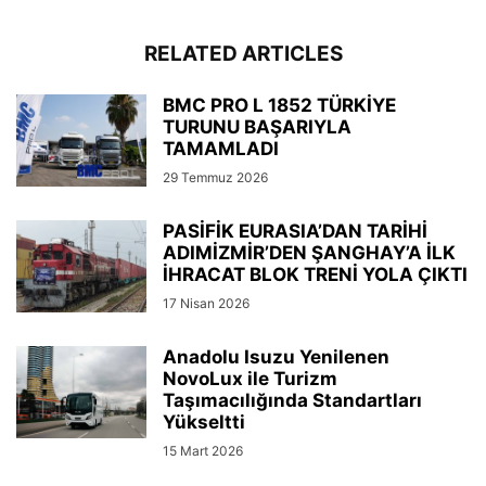
RELATED ARTICLES
BMC PRO L 1852 TÜRKİYE
TURUNU BAŞARIYLA
TAMAMLADI
29 Temmuz 2026
PASİFİK EURASIA’DAN TARİHİ
ADIMİZMİR’DEN ŞANGHAY’A İLK
İHRACAT BLOK TRENİ YOLA ÇIKTI
17 Nisan 2026
Anadolu Isuzu Yenilenen
NovoLux ile Turizm
Taşımacılığında Standartları
Yükseltti
15 Mart 2026