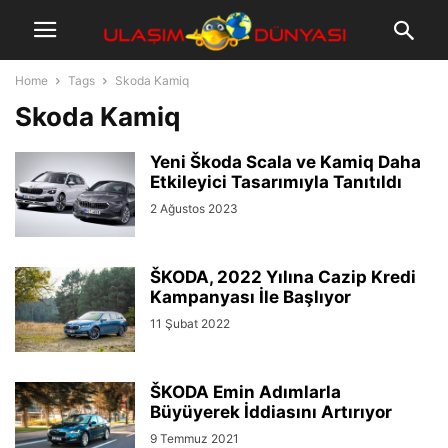
Home
Tags
Skoda Kamiq
Skoda Kamiq
Yeni Škoda Scala ve Kamiq Daha
Etkileyici Tasarımıyla Tanıtıldı
2 Ağustos 2023
ŠKODA, 2022 Yılına Cazip Kredi
Kampanyası İle Başlıyor
11 Şubat 2022
ŠKODA Emin Adımlarla
Büyüyerek İddiasını Artırıyor
9 Temmuz 2021