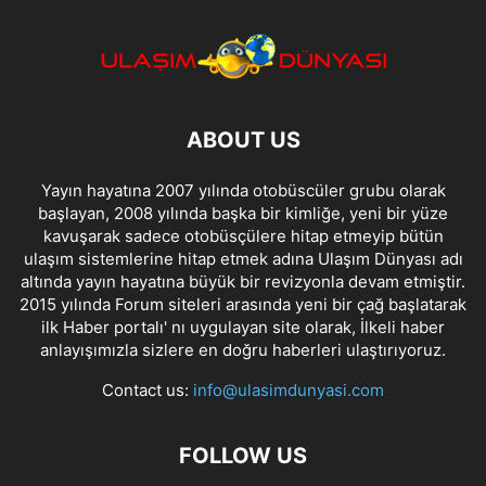
ABOUT US
Yayın hayatına 2007 yılında otobüscüler grubu olarak
başlayan, 2008 yılında başka bir kimliğe, yeni bir yüze
kavuşarak sadece otobüsçülere hitap etmeyip bütün
ulaşım sistemlerine hitap etmek adına Ulaşım Dünyası adı
altında yayın hayatına büyük bir revizyonla devam etmiştir.
2015 yılında Forum siteleri arasında yeni bir çağ başlatarak
ilk Haber portalı' nı uygulayan site olarak, İlkeli haber
anlayışımızla sizlere en doğru haberleri ulaştırıyoruz.
Contact us:
info@ulasimdunyasi.com
FOLLOW US