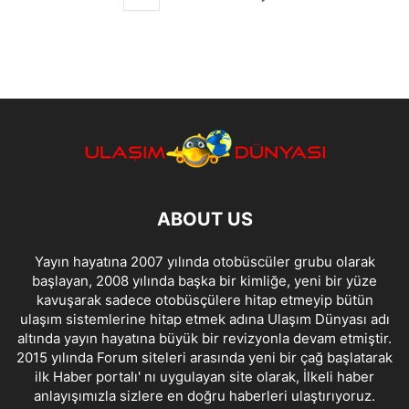
ABOUT US
Yayın hayatına 2007 yılında otobüscüler grubu olarak
başlayan, 2008 yılında başka bir kimliğe, yeni bir yüze
kavuşarak sadece otobüsçülere hitap etmeyip bütün
ulaşım sistemlerine hitap etmek adına Ulaşım Dünyası adı
altında yayın hayatına büyük bir revizyonla devam etmiştir.
2015 yılında Forum siteleri arasında yeni bir çağ başlatarak
ilk Haber portalı' nı uygulayan site olarak, İlkeli haber
anlayışımızla sizlere en doğru haberleri ulaştırıyoruz.