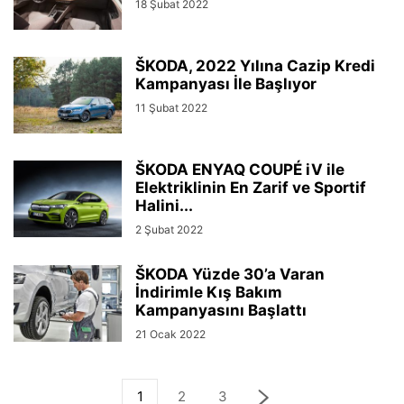
18 Şubat 2022
ŠKODA, 2022 Yılına Cazip Kredi
Kampanyası İle Başlıyor
11 Şubat 2022
ŠKODA ENYAQ COUPÉ iV ile
Elektriklinin En Zarif ve Sportif
Halini...
2 Şubat 2022
ŠKODA Yüzde 30’a Varan
İndirimle Kış Bakım
Kampanyasını Başlattı
21 Ocak 2022
1
2
3