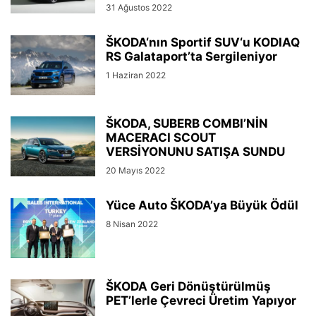
31 Ağustos 2022
ŠKODA‘nın Sportif SUV‘u KODIAQ
RS Galataport’ta Sergileniyor
1 Haziran 2022
ŠKODA, SUBERB COMBI’NİN
MACERACI SCOUT
VERSİYONUNU SATIŞA SUNDU
20 Mayıs 2022
Yüce Auto ŠKODA’ya Büyük Ödül
8 Nisan 2022
ŠKODA Geri Dönüştürülmüş
PET’lerle Çevreci Üretim Yapıyor