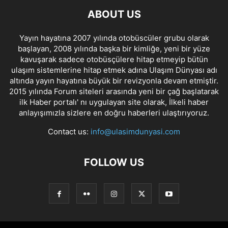
ABOUT US
Yayın hayatına 2007 yılında otobüscüler grubu olarak
başlayan, 2008 yılında başka bir kimliğe, yeni bir yüze
kavuşarak sadece otobüsçülere hitap etmeyip bütün
ulaşım sistemlerine hitap etmek adına Ulaşım Dünyası adı
altında yayın hayatına büyük bir revizyonla devam etmiştir.
2015 yılında Forum siteleri arasında yeni bir çağ başlatarak
ilk Haber portalı' nı uygulayan site olarak, İlkeli haber
anlayışımızla sizlere en doğru haberleri ulaştırıyoruz.
Contact us:
info@ulasimdunyasi.com
FOLLOW US