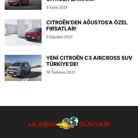
3 Eylül 2021
CITROËN’DEN AĞUSTOS’A ÖZEL
FIRSATLAR!
5 Ağustos 2021
YENİ CITROËN C3 AIRCROSS SUV
TÜRKİYE’DE!
16 Temmuz 2021