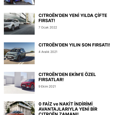
CITROËN’DEN YENİ YILDA ÇİFTE
FIRSAT!
7 Ocak 2022
CITROËN’DEN YILIN SON FIRSATI!
4 Aralık 2021
CITROËN’DEN EKİM’E ÖZEL
FIRSATLAR!
9 Ekim 2021
0 FAİZ ve NAKİT İNDİRİMİ
AVANTAJLARIYLA YENİ BİR
CITROËN ZAMANI!