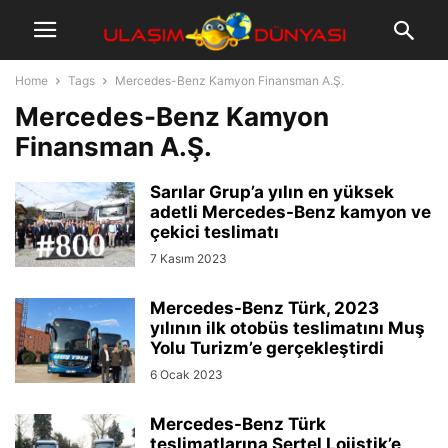
Home
Tags
Mercedes-Benz Kamyon Finansman A.Ş.
Mercedes-Benz Kamyon
Finansman A.Ş.
Sarılar Grup’a yılın en yüksek
adetli Mercedes-Benz kamyon ve
çekici teslimatı
7 Kasım 2023
Mercedes-Benz Türk, 2023
yılının ilk otobüs teslimatını Muş
Yolu Turizm’e gerçekleştirdi
6 Ocak 2023
Mercedes-Benz Türk
teslimatlarına Sertel Lojistik’e