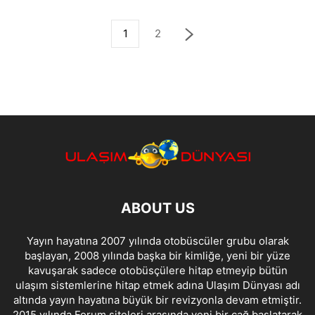
1
2
ABOUT US
Yayın hayatına 2007 yılında otobüscüler grubu olarak
başlayan, 2008 yılında başka bir kimliğe, yeni bir yüze
kavuşarak sadece otobüsçülere hitap etmeyip bütün
ulaşım sistemlerine hitap etmek adına Ulaşım Dünyası adı
altında yayın hayatına büyük bir revizyonla devam etmiştir.
2015 yılında Forum siteleri arasında yeni bir çağ başlatarak