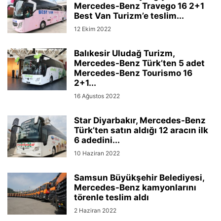
Mercedes-Benz Travego 16 2+1
Best Van Turizm’e teslim...
12 Ekim 2022
Balıkesir Uludağ Turizm,
Mercedes-Benz Türk’ten 5 adet
Mercedes-Benz Tourismo 16
2+1...
16 Ağustos 2022
Star Diyarbakır, Mercedes-Benz
Türk’ten satın aldığı 12 aracın ilk
6 adedini...
10 Haziran 2022
Samsun Büyükşehir Belediyesi,
Mercedes-Benz kamyonlarını
törenle teslim aldı
2 Haziran 2022