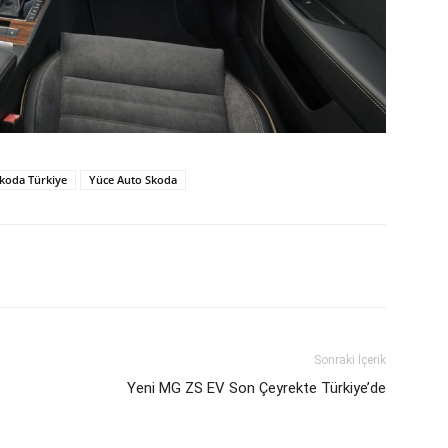
koda Türkiye
Yüce Auto Skoda
Sonraki İçerik
Yeni MG ZS EV Son Çeyrekte Türkiye’de