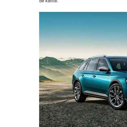
de katıldı.