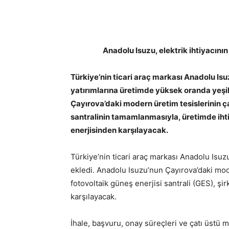
Anadolu Isuzu, elektrik ihtiyacını
Türkiye’nin ticari araç markası Anadolu Isu
yatırımlarına üretimde yüksek oranda yeşil 
Çayırova’daki modern üretim tesislerinin 
santralinin tamamlanmasıyla, üretimde iht
enerjisinden karşılayacak.
Türkiye’nin ticari araç markası Anadolu Isuzu
ekledi. Anadolu Isuzu’nun Çayırova’daki mo
fotovoltaik güneş enerjisi santrali (GES), şir
karşılayacak.
İhale, başvuru, onay süreçleri ve çatı üstü 