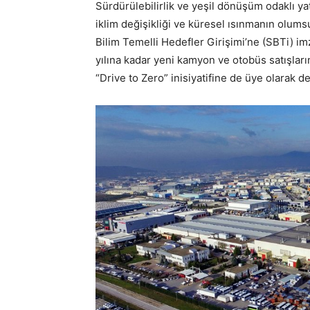
Sürdürülebilirlik ve yeşil dönüşüm odaklı ya
iklim değişikliği ve küresel ısınmanın olumsu
Bilim Temelli Hedefler Girişimi’ne (SBTi) i
yılına kadar yeni kamyon ve otobüs satışlar
“Drive to Zero” inisiyatifine de üye olarak d