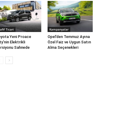
afif Ticari
Kampanyalar
yota Yeni Proace
Opel’den Temmuz Ayına
ty’nin Elektrikli
Özel Faiz ve Uygun Satın
rsiyonu Sahnede
Alma Seçenekleri