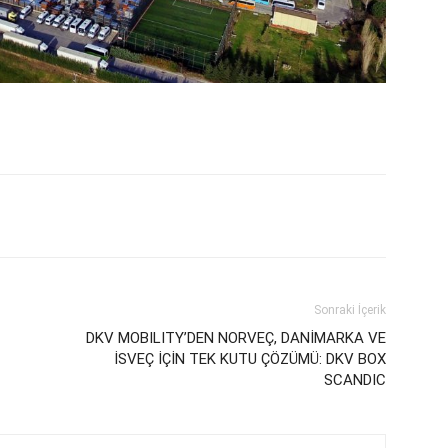
Sonraki İçerik
DKV MOBILITY’DEN NORVEÇ, DANİMARKA VE
İSVEÇ İÇİN TEK KUTU ÇÖZÜMÜ: DKV BOX
SCANDIC