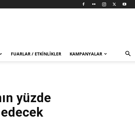
FUARLAR / ETKINLIKLER
KAMPANYALAR
nın yüzde
e edecek