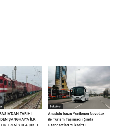
er
Sektörel
RASIA’DAN TARİHİ
Anadolu Isuzu Yenilenen NovoLux
’DEN ŞANGHAY’A İLK
ile Turizm Taşımacılığında
OK TRENİ YOLA ÇIKTI
Standartları Yükseltti