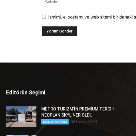
Ismimi, e-postamı ve web sitemi bir dahaki s
Editörün Seçimi
METRO TURİZM’İN PREMİUM TERCİHİ
NEOPLAN SKYLINER OLDU
30 Temmuz 2026
MAN & Neoplan