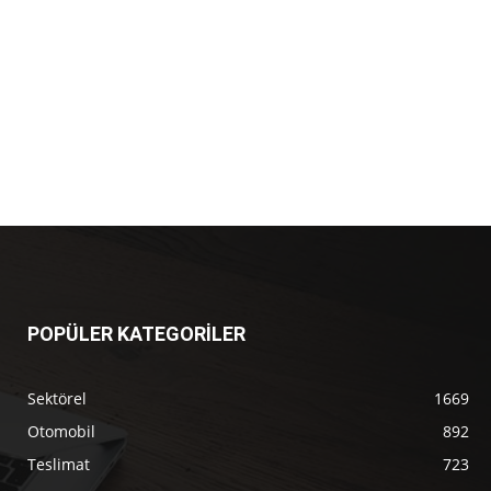
POPÜLER KATEGORİLER
Sektörel
1669
Otomobil
892
Teslimat
723