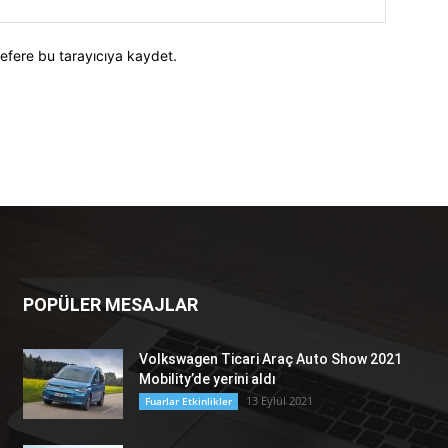
efere bu tarayıcıya kaydet.
POPÜLER MESAJLAR
Volkswagen Ticari Araç Auto Show 2021
Mobility’de yerini aldı
13 Eylül 2021
Fuarlar Etkinlikler