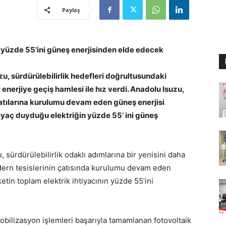
Paylaş
n yüzde 55’ini güneş enerjisinden elde edecek
zu, sürdürülebilirlik hedefleri doğrultusundaki
enerjiye geçiş hamlesi ile hız verdi. Anadolu Isuzu,
çatılarına kurulumu devam eden güneş enerjisi
iyaç duyduğu elektriğin yüzde 55’ ini güneş
, sürdürülebilirlik odaklı adımlarına bir yenisini daha
dern tesislerinin çatısında kurulumu devam eden
ketin toplam elektrik ihtiyacının yüzde 55’ini
mobilizasyon işlemleri başarıyla tamamlanan fotovoltaik