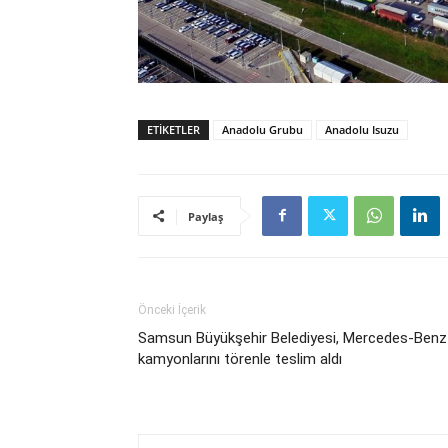
ETIKETLER
Anadolu Grubu
Anadolu Isuzu
Paylaş
Önceki İçerik
Samsun Büyükşehir Belediyesi, Mercedes-Benz
kamyonlarını törenle teslim aldı