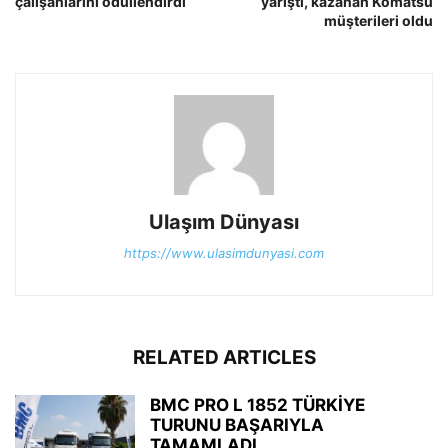
çalışanlarını ödüllendirdi
yarıştı, kazanan Komatsu
müşterileri oldu
Ulaşım Dünyası
https://www.ulasimdunyasi.com
RELATED ARTICLES
BMC PRO L 1852 TÜRKİYE
TURUNU BAŞARIYLA
TAMAMLADI