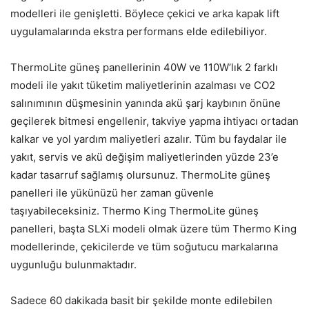
modelleri ile genişletti. Böylece çekici ve arka kapak lift
uygulamalarında ekstra performans elde edilebiliyor.
ThermoLite güneş panellerinin 40W ve 110W’lık 2 farklı
modeli ile yakıt tüketim maliyetlerinin azalması ve CO2
salınımının düşmesinin yanında akü şarj kaybının önüne
geçilerek bitmesi engellenir, takviye yapma ihtiyacı ortadan
kalkar ve yol yardım maliyetleri azalır. Tüm bu faydalar ile
yakıt, servis ve akü değişim maliyetlerinden yüzde 23’e
kadar tasarruf sağlamış olursunuz. ThermoLite güneş
panelleri ile yükünüzü her zaman güvenle
taşıyabileceksiniz. Thermo King ThermoLite güneş
panelleri, başta SLXi modeli olmak üzere tüm Thermo King
modellerinde, çekicilerde ve tüm soğutucu markalarına
uygunluğu bulunmaktadır.
Sadece 60 dakikada basit bir şekilde monte edilebilen