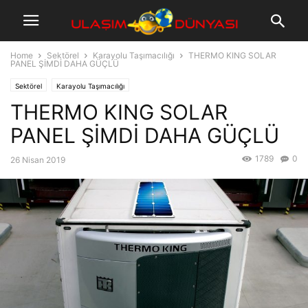
Home
Sektörel
Karayolu Taşımacılığı
THERMO KING SOLAR
PANEL ŞİMDİ DAHA GÜÇLÜ
Sektörel
Karayolu Taşımacılığı
THERMO KING SOLAR
PANEL ŞİMDİ DAHA GÜÇLÜ
1789
0
26 Nisan 2019