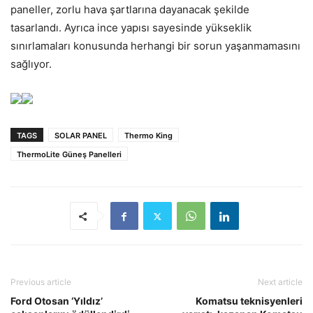
paneller, zorlu hava şartlarına dayanacak şekilde
tasarlandı. Ayrıca ince yapısı sayesinde yükseklik
sınırlamaları konusunda herhangi bir sorun yaşanmamasını
sağlıyor.
TAGS
SOLAR PANEL
Thermo King
ThermoLite Güneş Panelleri
Previous article
Next article
Ford Otosan ‘Yıldız’
Komatsu teknisyenleri