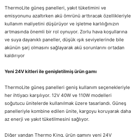
ThermoLite güneş panelleri, yakıt tüketimini ve
emisyonunu azaltırken akü ömrünü arttıracak özellikleriyle
kullanım maliyetini düşürüyor ve işletme karlılığınızın
artmasında önemli bir rol oynuyor. Zorlu hava koşullarına
ve suya dayanıklı paneller, düşük ışık seviyelerinde bile
akünün şarj olmasını sağlayarak akü sorunlarını ortadan
kaldırıyor
Yeni 24V kitleri ile genişletilmiş ürün gamı
ThermoLite güneş panelleri geniş kullanım seçenekleriyle
her ihtiyacı karşılıyor. 12V 40W ve 110W modelleri
soğutucu ünitelerde kullanılmak üzere tasarlandı. Güneş
panelleriyle kombine edilen ünite, kargoyu koruyarak daha
az enerji ve yakıt tüketilmesini sağlıyor.
Diğer yandan Thermo King, ürün gamını yeni 24V