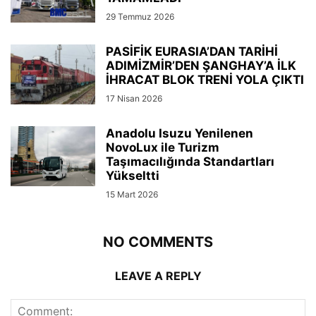
29 Temmuz 2026
PASİFİK EURASIA’DAN TARİHİ
ADIMİZMİR’DEN ŞANGHAY’A İLK
İHRACAT BLOK TRENİ YOLA ÇIKTI
17 Nisan 2026
Anadolu Isuzu Yenilenen
NovoLux ile Turizm
Taşımacılığında Standartları
Yükseltti
15 Mart 2026
NO COMMENTS
LEAVE A REPLY