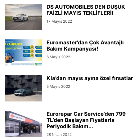
DS AUTOMOBILES’DEN DÜŞÜK
FAİZLİ MAYIS TEKLİFLERİ!
17 Mayıs 2022
Euromaster’dan Çok Avantajlı
Bakım Kampanyası!
6 Mayıs 2022
Kia’dan mayıs ayına özel fırsatlar
5 Mayıs 2022
Eurorepar Car Service’den 799
TL’den Başlayan Fiyatlarla
Periyodik Bakım...
28 Nisan 2022