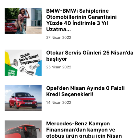
BMW-BMWi Sahiplerine
Otomobillerinin Garantisini
Yüzde 40 İndirimle 3 Yıl
Uzatma...
27 Nisan 2022
Otokar Servis Günleri 25 Nisan’da
başlıyor
25 Nisan 2022
Opel’den Nisan Ayında 0 Faizli
Kredi Seçenekleri!
14 Nisan 2022
Mercedes-Benz Kamyon
Finansman’dan kamyon ve
otobüs ürün grubu için Nisan