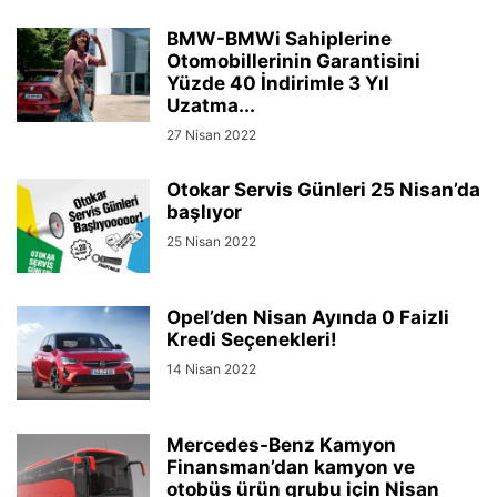
BMW-BMWi Sahiplerine
Otomobillerinin Garantisini
Yüzde 40 İndirimle 3 Yıl
Uzatma...
27 Nisan 2022
Otokar Servis Günleri 25 Nisan’da
başlıyor
25 Nisan 2022
Opel’den Nisan Ayında 0 Faizli
Kredi Seçenekleri!
14 Nisan 2022
Mercedes-Benz Kamyon
Finansman’dan kamyon ve
otobüs ürün grubu için Nisan