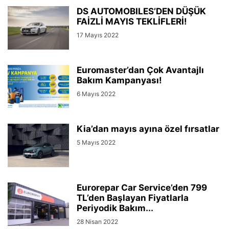
DS AUTOMOBILES’DEN DÜŞÜK
FAİZLİ MAYIS TEKLİFLERİ!
17 Mayıs 2022
Euromaster’dan Çok Avantajlı
Bakım Kampanyası!
6 Mayıs 2022
Kia’dan mayıs ayına özel fırsatlar
5 Mayıs 2022
Eurorepar Car Service’den 799
TL’den Başlayan Fiyatlarla
Periyodik Bakım...
28 Nisan 2022