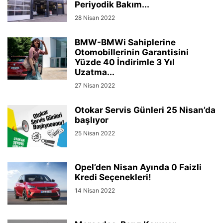
Periyodik Bakım...
28 Nisan 2022
BMW-BMWi Sahiplerine
Otomobillerinin Garantisini
Yüzde 40 İndirimle 3 Yıl
Uzatma...
27 Nisan 2022
Otokar Servis Günleri 25 Nisan’da
başlıyor
25 Nisan 2022
Opel’den Nisan Ayında 0 Faizli
Kredi Seçenekleri!
14 Nisan 2022