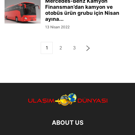
Mercedes-Benz Kamyon
Finansman’dan kamyon ve
otobüs ürün grubu için Nisan
ayına...
13 Nisan 2022
1
2
3
ABOUT US