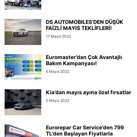
DS AUTOMOBILES’DEN DÜŞÜK
FAİZLİ MAYIS TEKLİFLERİ!
17 Mayıs 2022
Euromaster’dan Çok Avantajlı
Bakım Kampanyası!
6 Mayıs 2022
Kia’dan mayıs ayına özel fırsatlar
5 Mayıs 2022
Eurorepar Car Service’den 799
TL’den Başlayan Fiyatlarla