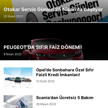
Otokar Servis Günleri 25 Nisan’da başlıyor
25 Nisan 2022
PEUGEOT’DA SIFIR FAİZ DÖNEMİ!
8 Nisan 2022
Opel’de Sonbahara Özel Sıfır
Faizli Kredi İmkanları!
10 Eylül 2022
Scania’dan Ücretsiz 5 Bakım
26 Mayıs 2022