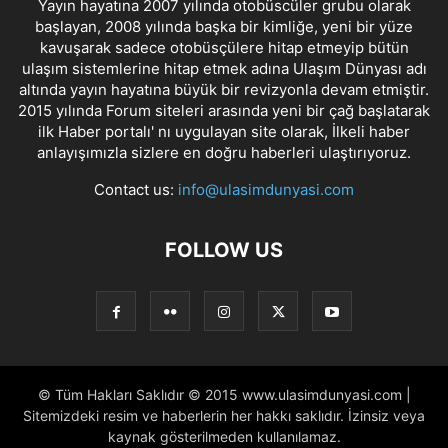
Yayın hayatına 2007 yılında otobüscüler grubu olarak
başlayan, 2008 yılında başka bir kimliğe, yeni bir yüze
kavuşarak sadece otobüsçülere hitap etmeyip bütün
ulaşım sistemlerine hitap etmek adına Ulaşım Dünyası adı
altında yayın hayatına büyük bir revizyonla devam etmiştir.
2015 yılında Forum siteleri arasında yeni bir çağ başlatarak
ilk Haber portalı' nı uygulayan site olarak, İlkeli haber
anlayışımızla sizlere en doğru haberleri ulaştırıyoruz.
Contact us:
info@ulasimdunyasi.com
FOLLOW US
© Tüm Hakları Saklıdır © 2015 www.ulasimdunyasi.com |
Sitemizdeki resim ve haberlerin her hakkı saklıdır. İzinsiz veya
kaynak gösterilmeden kullanılamaz.