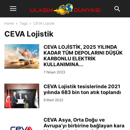
Home
Tags
CEVA Lojistik
CEVA Lojistik
CEVA LOJİSTİK, 2025 YILINDA
KADAR TÜM DEPOLARINI DÜŞÜK
KARBONLU ELEKTRİK
KULLANIMINA...
7 Nisan 2023
CEVA Lojistik tesislerinde 2021
yılında 683 bin ton atık toplandı
9 Mart 2022
CEVA Asya, Orta Doğu ve
Avrupa’yı birbirine bağlayan kara