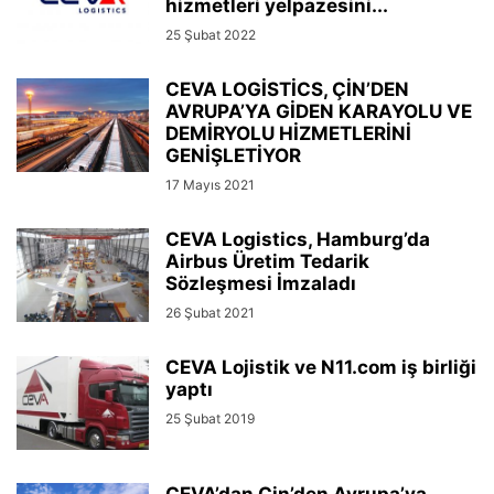
hizmetleri yelpazesini...
25 Şubat 2022
CEVA LOGİSTİCS, ÇİN’DEN
AVRUPA’YA GİDEN KARAYOLU VE
DEMİRYOLU HİZMETLERİNİ
GENİŞLETİYOR
17 Mayıs 2021
CEVA Logistics, Hamburg’da
Airbus Üretim Tedarik
Sözleşmesi İmzaladı
26 Şubat 2021
CEVA Lojistik ve N11.com iş birliği
yaptı
25 Şubat 2019