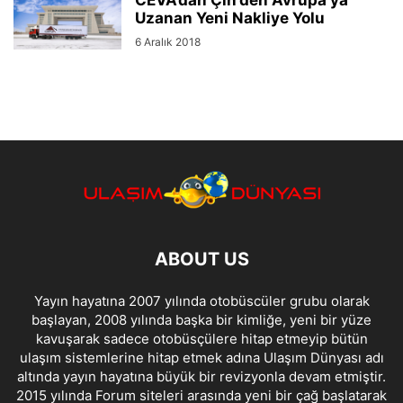
CEVA’dan Çin’den Avrupa’ya
Uzanan Yeni Nakliye Yolu
6 Aralık 2018
ABOUT US
Yayın hayatına 2007 yılında otobüscüler grubu olarak
başlayan, 2008 yılında başka bir kimliğe, yeni bir yüze
kavuşarak sadece otobüsçülere hitap etmeyip bütün
ulaşım sistemlerine hitap etmek adına Ulaşım Dünyası adı
altında yayın hayatına büyük bir revizyonla devam etmiştir.
2015 yılında Forum siteleri arasında yeni bir çağ başlatarak