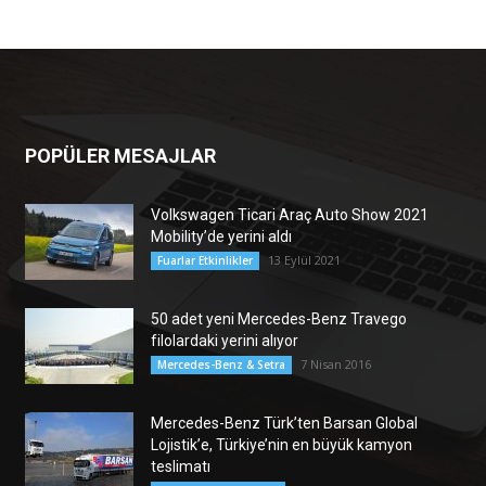
POPÜLER MESAJLAR
Volkswagen Ticari Araç Auto Show 2021
Mobility’de yerini aldı
13 Eylül 2021
Fuarlar Etkinlikler
50 adet yeni Mercedes-Benz Travego
filolardaki yerini alıyor
7 Nisan 2016
Mercedes-Benz & Setra
Mercedes-Benz Türk’ten Barsan Global
Lojistik’e, Türkiye’nin en büyük kamyon
teslimatı