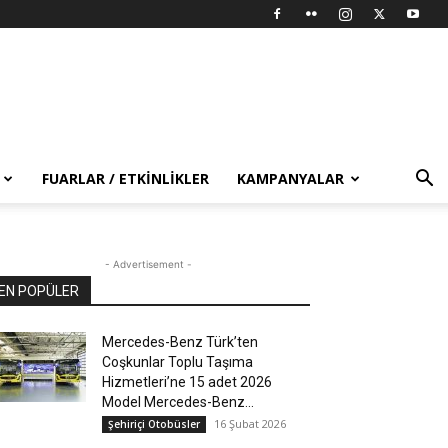
FUARLAR / ETKINLIKLER
KAMPANYALAR
- Advertisement -
EN POPÜLER
Mercedes-Benz Türk’ten
Coşkunlar Toplu Taşıma
Hizmetleri’ne 15 adet 2026
Model Mercedes-Benz...
16 Şubat 2026
Şehiriçi Otobüsler