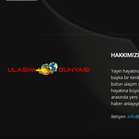
HAKKIMIZ
Yayın hayatın
başka bir kim
bütün ulaşım 
hayatına büyük
arasında yeni b
haber anlayışı
İletişim:
info@