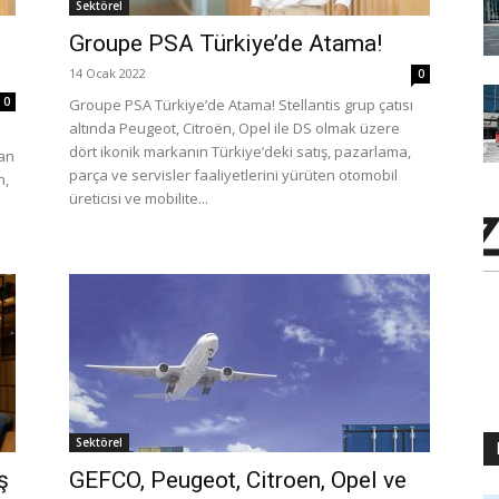
Sektörel
Groupe PSA Türkiye’de Atama!
14 Ocak 2022
0
0
Groupe PSA Türkiye’de Atama! Stellantis grup çatısı
altında Peugeot, Citroën, Opel ile DS olmak üzere
dört ikonik markanın Türkiye’deki satış, pazarlama,
han
parça ve servisler faaliyetlerini yürüten otomobil
n,
üreticisi ve mobilite...
Sektörel
ş
GEFCO, Peugeot, Citroen, Opel ve