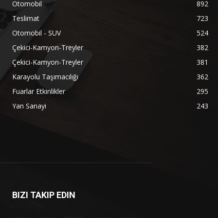
Otomobil
892
Teslimat
723
Otomobil - SUV
524
Çekici-Kamyon-Treyler
382
Çekici-Kamyon-Treyler
381
Karayolu Taşımacılığı
362
Fuarlar Etkinlikler
295
Yan Sanayi
243
BIZI TAKIP EDIN