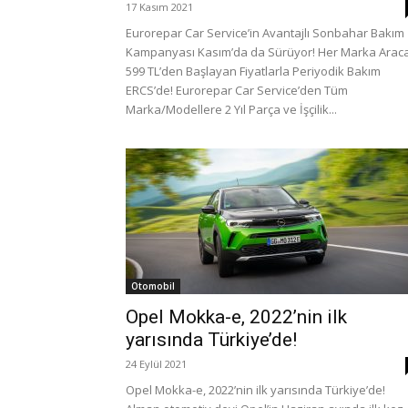
17 Kasım 2021
Eurorepar Car Service’in Avantajlı Sonbahar Bakım
Kampanyası Kasım’da da Sürüyor! Her Marka Arac
599 TL’den Başlayan Fiyatlarla Periyodik Bakım
ERCS’de! Eurorepar Car Service’den Tüm
Marka/Modellere 2 Yıl Parça ve İşçilik...
Otomobil
Opel Mokka-e, 2022’nin ilk
yarısında Türkiye’de!
24 Eylül 2021
Opel Mokka-e, 2022’nin ilk yarısında Türkiye’de!