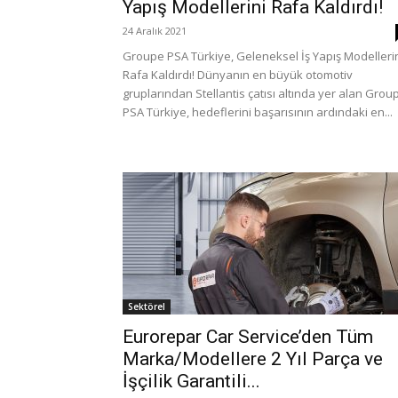
Yapış Modellerini Rafa Kaldırdı!
24 Aralık 2021
Groupe PSA Türkiye, Geleneksel İş Yapış Modelleri
Rafa Kaldırdı! Dünyanın en büyük otomotiv
gruplarından Stellantis çatısı altında yer alan Grou
PSA Türkiye, hedeflerini başarısının ardındaki en...
Sektörel
Eurorepar Car Service’den Tüm
Marka/Modellere 2 Yıl Parça ve
İşçilik Garantili...