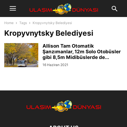
Home
Tags
Kropyvnytsky Belediyesi
Kropyvnytsky Belediyesi
Allison Tam Otomatik
Şanzımanlar, 12m Solo Otobüsler
gibi 8,5m Midibüslerde de...
16 Haziran 2021