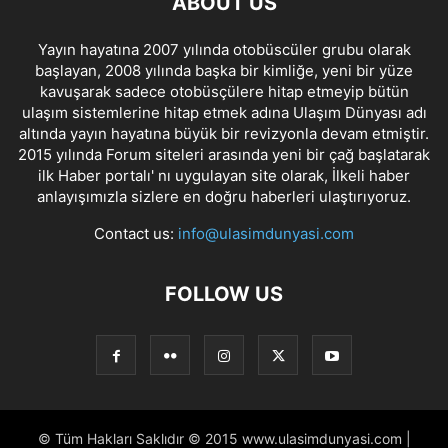
ABOUT US
Yayın hayatına 2007 yılında otobüscüler grubu olarak
başlayan, 2008 yılında başka bir kimliğe, yeni bir yüze
kavuşarak sadece otobüsçülere hitap etmeyip bütün
ulaşım sistemlerine hitap etmek adına Ulaşım Dünyası adı
altında yayın hayatına büyük bir revizyonla devam etmiştir.
2015 yılında Forum siteleri arasında yeni bir çağ başlatarak
ilk Haber portalı' nı uygulayan site olarak, İlkeli haber
anlayışımızla sizlere en doğru haberleri ulaştırıyoruz.
Contact us:
info@ulasimdunyasi.com
FOLLOW US
© Tüm Hakları Saklıdır © 2015 www.ulasimdunyasi.com |