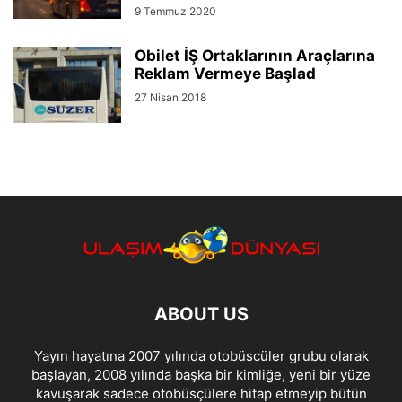
9 Temmuz 2020
Obilet İŞ Ortaklarının Araçlarına
Reklam Vermeye Başlad
27 Nisan 2018
ABOUT US
Yayın hayatına 2007 yılında otobüscüler grubu olarak
başlayan, 2008 yılında başka bir kimliğe, yeni bir yüze
kavuşarak sadece otobüsçülere hitap etmeyip bütün