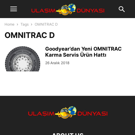
Home
Tags
OMNITRAC D
OMNITRAC D
Goodyear’dan Yeni OMNITRAC
Karma Servis Ürün Hattı
26 Aralık 2018