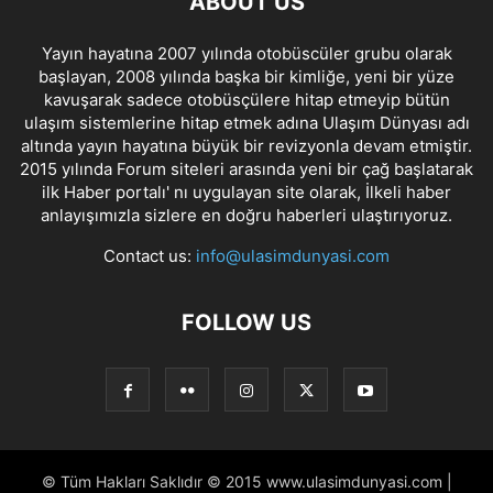
ABOUT US
Yayın hayatına 2007 yılında otobüscüler grubu olarak
başlayan, 2008 yılında başka bir kimliğe, yeni bir yüze
kavuşarak sadece otobüsçülere hitap etmeyip bütün
ulaşım sistemlerine hitap etmek adına Ulaşım Dünyası adı
altında yayın hayatına büyük bir revizyonla devam etmiştir.
2015 yılında Forum siteleri arasında yeni bir çağ başlatarak
ilk Haber portalı' nı uygulayan site olarak, İlkeli haber
anlayışımızla sizlere en doğru haberleri ulaştırıyoruz.
Contact us:
info@ulasimdunyasi.com
FOLLOW US
© Tüm Hakları Saklıdır © 2015 www.ulasimdunyasi.com |