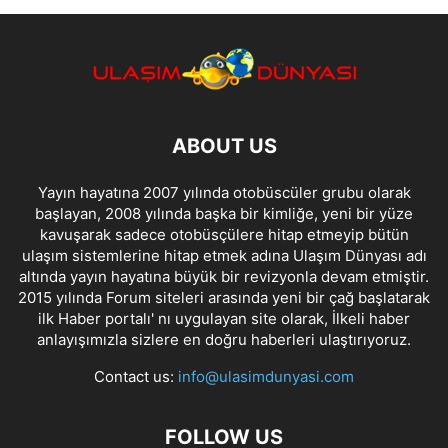
ABOUT US
Yayın hayatına 2007 yılında otobüscüler grubu olarak
başlayan, 2008 yılında başka bir kimliğe, yeni bir yüze
kavuşarak sadece otobüsçülere hitap etmeyip bütün
ulaşım sistemlerine hitap etmek adına Ulaşım Dünyası adı
altında yayın hayatına büyük bir revizyonla devam etmiştir.
2015 yılında Forum siteleri arasında yeni bir çağ başlatarak
ilk Haber portalı' nı uygulayan site olarak, İlkeli haber
anlayışımızla sizlere en doğru haberleri ulaştırıyoruz.
Contact us:
info@ulasimdunyasi.com
FOLLOW US