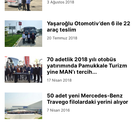
3 Ağustos 2018
Yaşaroğlu Otomotiv’den 6 ile 22
araç teslim
20 Temmuz 2018
70 adetlik 2018 yılı otobüs
yatırımında Pamukkale Turizm
yine MAN’ı tercih...
17 Nisan 2018
50 adet yeni Mercedes-Benz
Travego filolardaki yerini alıyor
7 Nisan 2016