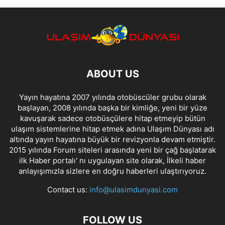
ABOUT US
Yayın hayatına 2007 yılında otobüscüler grubu olarak
başlayan, 2008 yılında başka bir kimliğe, yeni bir yüze
kavuşarak sadece otobüsçülere hitap etmeyip bütün
ulaşım sistemlerine hitap etmek adına Ulaşım Dünyası adı
altında yayın hayatına büyük bir revizyonla devam etmiştir.
2015 yılında Forum siteleri arasında yeni bir çağ başlatarak
ilk Haber portalı' nı uygulayan site olarak, İlkeli haber
anlayışımızla sizlere en doğru haberleri ulaştırıyoruz.
Contact us:
info@ulasimdunyasi.com
FOLLOW US