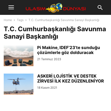
Home
Tags
T.C. Cumhurbaşkanlığı Savunma Sanayi Başkanlığı
T.C. Cumhurbaşkanlığı Savunma
Sanayi Başkanlığı
Pi Makine, IDEF’23’te sunduğu
çözümlerle göz dolduracak
21 Temmuz 2023
ASKERİ LOJİSTİK VE DESTEK
ZİRVESİ İLK KEZ DÜZENLENİYOR
18 Kasım 2021