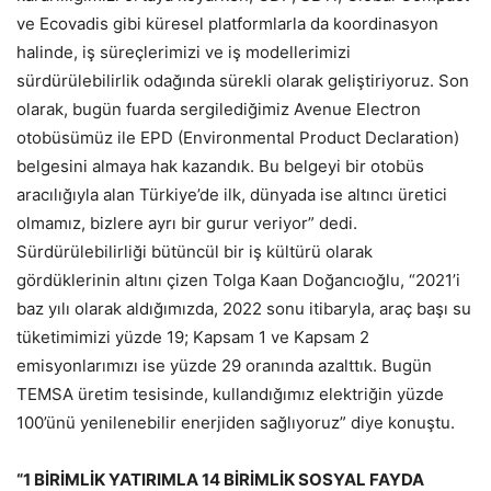
ve Ecovadis gibi küresel platformlarla da koordinasyon
halinde, iş süreçlerimizi ve iş modellerimizi
sürdürülebilirlik odağında sürekli olarak geliştiriyoruz. Son
olarak, bugün fuarda sergilediğimiz Avenue Electron
otobüsümüz ile EPD (Environmental Product Declaration)
belgesini almaya hak kazandık. Bu belgeyi bir otobüs
aracılığıyla alan Türkiye’de ilk, dünyada ise altıncı üretici
olmamız, bizlere ayrı bir gurur veriyor” dedi.
Sürdürülebilirliği bütüncül bir iş kültürü olarak
gördüklerinin altını çizen Tolga Kaan Doğancıoğlu, “2021’i
baz yılı olarak aldığımızda, 2022 sonu itibaryla, araç başı su
tüketimimizi yüzde 19; Kapsam 1 ve Kapsam 2
emisyonlarımızı ise yüzde 29 oranında azalttık. Bugün
TEMSA üretim tesisinde, kullandığımız elektriğin yüzde
100’ünü yenilenebilir enerjiden sağlıyoruz” diye konuştu.
“1 BİRİMLİK YATIRIMLA 14 BİRİMLİK SOSYAL FAYDA