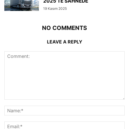
2025’TE SAHNEDE
19 Kasım 2025
NO COMMENTS
LEAVE A REPLY