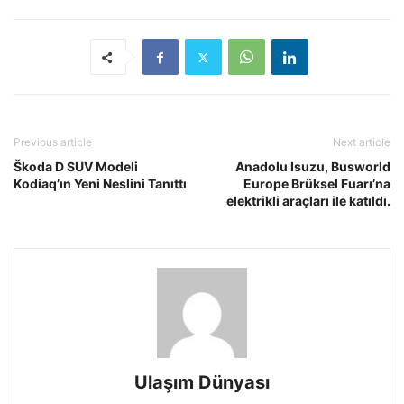
Previous article
Next article
Škoda D SUV Modeli
Anadolu Isuzu, Busworld
Kodiaq’ın Yeni Neslini Tanıttı
Europe Brüksel Fuarı’na
elektrikli araçları ile katıldı.
Ulaşım Dünyası