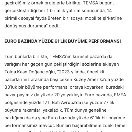
geçirdiğimiz örnek projelerle birlikte, TEMSA bugün,
gerçekleştirdiği her 1 birimlik yatırım sonucunda, 14
birimlik sosyal fayda üreten bir ‘sosyal mobilite şirketi’ne
dönüşmüş durumda” dedi.
EURO BAZINDA YÜZDE 61’LİK BÜYÜME PERFORMANSI
Tüm bunlarla birlikte, TEMSA’nın küresel pazarda da
varlığını her geçen gün pekiştirdiğini sözlerine ekleyen
Tolga Kaan Doğancıoğlu, “2023 yılında, öncelikli
pazarlarımız arasında başı çeken Kuzey Amerika’da yüzde
30’luk bir büyüme performansı ortaya koyarken, buradaki
pazar payımız da yüzde 20’ye yaklaştı. Euro bazında, EMEA
bölgesinde yüzde 171; Batı Avrupa’da ise yüzde 77’lik
büyüme rakamları yakaladık. Tüm dünya geneline
baktığımızda da yine Euro bazında yüzde 61’lık bir büyüme
performansımız mevcut. Bunları başarabilmemizdeki temel