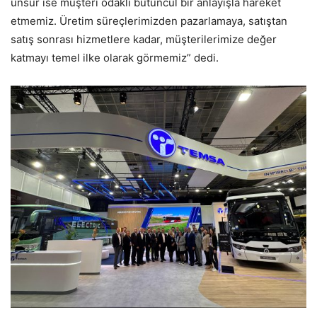
unsur ise müşteri odaklı bütüncül bir anlayışla hareket
etmemiz. Üretim süreçlerimizden pazarlamaya, satıştan
satış sonrası hizmetlere kadar, müşterilerimize değer
katmayı temel ilke olarak görmemiz” dedi.