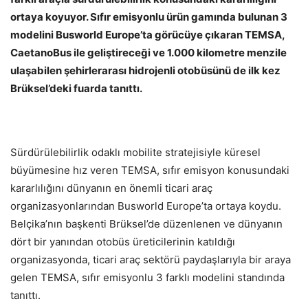
ortaya koyuyor. Sıfır emisyonlu ürün gamında bulunan 3
modelini Busworld Europe’ta görücüye çıkaran TEMSA,
CaetanoBus ile geliştireceği ve 1.000 kilometre menzile
ulaşabilen şehirlerarası hidrojenli otobüsünü de ilk kez
Brüksel’deki fuarda tanıttı.
Sürdürülebilirlik odaklı mobilite stratejisiyle küresel
büyümesine hız veren TEMSA, sıfır emisyon konusundaki
kararlılığını dünyanın en önemli ticari araç
organizasyonlarından Busworld Europe’ta ortaya koydu.
Belçika’nın başkenti Brüksel’de düzenlenen ve dünyanın
dört bir yanından otobüs üreticilerinin katıldığı
organizasyonda, ticari araç sektörü paydaşlarıyla bir araya
gelen TEMSA, sıfır emisyonlu 3 farklı modelini standında
tanıttı.