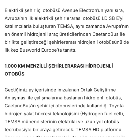
Elektrikli şehir içi otobüsü Avenue Electron’un yanı sıra,
Avrupa’nın ilk elektrikli şehirlerarası otobüsü LD SB E’yi
katılımcılarla buluşturan TEMSA, aynı zamanda Avrupa’nın
en önemli hidrojenli araç üreticilerinden CaetanoBus ile
birlikte geliştireceği şehirlerarası hidrojenli otobüsünü de
ilk kez Busworld Europe’ta tanıttı.
1.000 KM MENZİLLİ ŞEHİRLERARASI HİDROJENLİ
OTOBÜS
Geçtiğimiz ay içerisinde imzalanan Ortak Geliştirme
Anlaşması ile çalışmalarına başlanan hidrojenli otobüs,
CaetanoBus’ın şehir içi otobüslerinde kullandığı Toyota
hidrojen yakıt hücresi teknolojisini (Hydrogen fuel cell),
TEMSA mühendislerinin elektrikli ve uzun yol otobüs
tecrübesiyle bir araya getirecek. TEMSA HD platformu