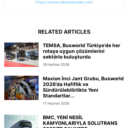
https://www.ulasimdunyasi.com
RELATED ARTICLES
TEMSA, Busworld Türkiye’de her
rotaya uygun çözümlerini
sektörle buluşturdu
18 Haziran 2026
Maxion İnci Jant Grubu, Busworld
2026’da Hafiflik ve
Sürdürülebilirlikte Yeni
Standartlar...
17 Haziran 2026
BMC, YENİ NESİL
KAMYONLARIYLA SOLUTRANS