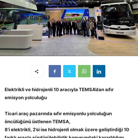
Elektrikli ve hidrojenli 10 aracıyla TEMSA’dan sıfır
emisyon yolculuğu
Ticari araç pazarında sıfır emisyonlu yolculuğun
öncülüğünü üstlenen TEMSA,
8’i elektrikli, 2’si ise hidrojenli olmak üzere geliştirdiği 10
farklı araçla sürdürülebilirlik konusundaki kararlılığını