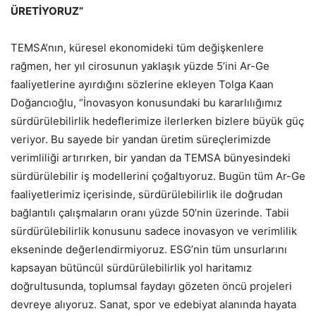
ÜRETİYORUZ”
TEMSA’nın, küresel ekonomideki tüm değişkenlere
rağmen, her yıl cirosunun yaklaşık yüzde 5’ini Ar-Ge
faaliyetlerine ayırdığını sözlerine ekleyen Tolga Kaan
Doğancıoğlu, “İnovasyon konusundaki bu kararlılığımız
sürdürülebilirlik hedeflerimize ilerlerken bizlere büyük güç
veriyor. Bu sayede bir yandan üretim süreçlerimizde
verimliliği artırırken, bir yandan da TEMSA bünyesindeki
sürdürülebilir iş modellerini çoğaltıyoruz. Bugün tüm Ar-Ge
faaliyetlerimiz içerisinde, sürdürülebilirlik ile doğrudan
bağlantılı çalışmaların oranı yüzde 50’nin üzerinde. Tabii
sürdürülebilirlik konusunu sadece inovasyon ve verimlilik
ekseninde değerlendirmiyoruz. ESG’nin tüm unsurlarını
kapsayan bütüncül sürdürülebilirlik yol haritamız
doğrultusunda, toplumsal faydayı gözeten öncü projeleri
devreye alıyoruz. Sanat, spor ve edebiyat alanında hayata