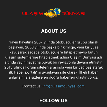
ABOUT US
Yayın hayatına 2007 yılında otobüscüler grubu olarak
başlayan, 2008 yılında başka bir kimliğe, yeni bir yüze
kavuşarak sadece otobüsçülere hitap etmeyip bütün
ulaşım sistemlerine hitap etmek adına Ulaşım Dünyası adı
altında yayın hayatına büyük bir revizyonla devam etmiştir.
2015 yılında Forum siteleri arasında yeni bir çağ başlatarak
ilk Haber portalı' nı uygulayan site olarak, İlkeli haber
anlayışımızla sizlere en doğru haberleri ulaştırıyoruz.
Contact us:
info@ulasimdunyasi.com
FOLLOW US