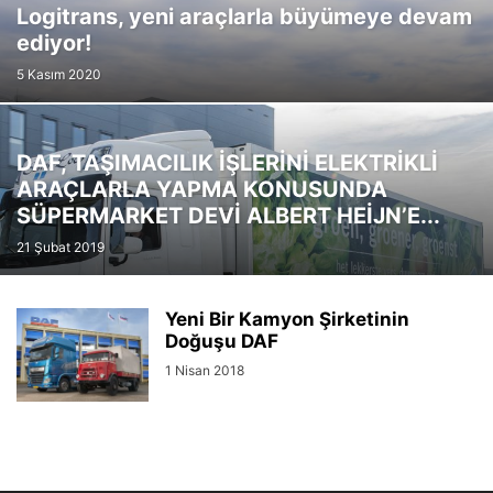
​​​Logitrans, yeni araçlarla büyümeye devam
ediyor!​
5 Kasım 2020
DAF, TAŞIMACILIK İŞLERİNİ ELEKTRİKLİ
ARAÇLARLA YAPMA KONUSUNDA
SÜPERMARKET DEVİ ALBERT HEİJN’E...
21 Şubat 2019
Yeni Bir Kamyon Şirketinin
Doğuşu DAF
1 Nisan 2018