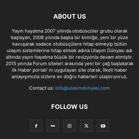
ABOUT US
Yayın hayatına 2007 yılında otobüscüler grubu olarak
başlayan, 2008 yılında başka bir kimliğe, yeni bir yüze
kavuşarak sadece otobüsçülere hitap etmeyip bütün
ulaşım sistemlerine hitap etmek adına Ulaşım Dünyası adı
altında yayın hayatına büyük bir revizyonla devam etmiştir.
2015 yılında Forum siteleri arasında yeni bir çağ başlatarak
ilk Haber portalı' nı uygulayan site olarak, İlkeli haber
anlayışımızla sizlere en doğru haberleri ulaştırıyoruz.
Contact us:
info@ulasimdunyasi.com
FOLLOW US