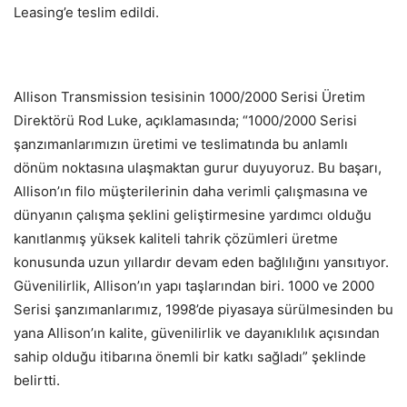
Leasing’e teslim edildi.
Allison Transmission tesisinin 1000/2000 Serisi Üretim
Direktörü Rod Luke, açıklamasında; “1000/2000 Serisi
şanzımanlarımızın üretimi ve teslimatında bu anlamlı
dönüm noktasına ulaşmaktan gurur duyuyoruz. Bu başarı,
Allison’ın filo müşterilerinin daha verimli çalışmasına ve
dünyanın çalışma şeklini geliştirmesine yardımcı olduğu
kanıtlanmış yüksek kaliteli tahrik çözümleri üretme
konusunda uzun yıllardır devam eden bağlılığını yansıtıyor.
Güvenilirlik, Allison’ın yapı taşlarından biri. 1000 ve 2000
Serisi şanzımanlarımız, 1998’de piyasaya sürülmesinden bu
yana Allison’ın kalite, güvenilirlik ve dayanıklılık açısından
sahip olduğu itibarına önemli bir katkı sağladı” şeklinde
belirtti.