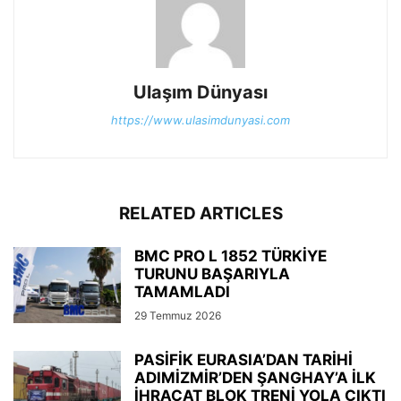
Ulaşım Dünyası
https://www.ulasimdunyasi.com
RELATED ARTICLES
BMC PRO L 1852 TÜRKİYE
TURUNU BAŞARIYLA
TAMAMLADI
29 Temmuz 2026
PASİFİK EURASIA’DAN TARİHİ
ADIMİZMİR’DEN ŞANGHAY’A İLK
İHRACAT BLOK TRENİ YOLA ÇIKTI