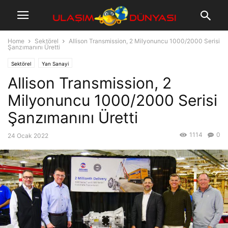
Home
Sektörel
Allison Transmission, 2 Milyonuncu 1000/2000 Serisi
Şanzımanını Üretti
Sektörel
Yan Sanayi
Allison Transmission, 2
Milyonuncu 1000/2000 Serisi
Şanzımanını Üretti
1114
0
24 Ocak 2022