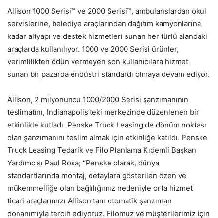
Allison 1000 Serisi™ ve 2000 Serisi™, ambulanslardan okul
servislerine, belediye araçlarından dağıtım kamyonlarına
kadar altyapı ve destek hizmetleri sunan her türlü alandaki
araçlarda kullanılıyor. 1000 ve 2000 Serisi ürünler,
verimlilikten ödün vermeyen son kullanıcılara hizmet
sunan bir pazarda endüstri standardı olmaya devam ediyor.
Allison, 2 milyonuncu 1000/2000 Serisi şanzımanının
teslimatını, Indianapolis’teki merkezinde düzenlenen bir
etkinlikle kutladı. Penske Truck Leasing de dönüm noktası
olan şanzımanını teslim almak için etkinliğe katıldı. Penske
Truck Leasing Tedarik ve Filo Planlama Kıdemli Başkan
Yardımcısı Paul Rosa; “Penske olarak, dünya
standartlarında montaj, detaylara gösterilen özen ve
mükemmelliğe olan bağlılığımız nedeniyle orta hizmet
ticari araçlarımızı Allison tam otomatik şanzıman
donanımıyla tercih ediyoruz. Filomuz ve müşterilerimiz için