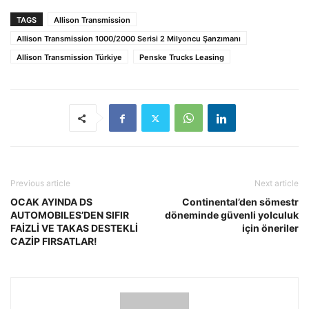
TAGS
Allison Transmission
Allison Transmission 1000/2000 Serisi 2 Milyoncu Şanzımanı
Allison Transmission Türkiye
Penske Trucks Leasing
Previous article
Next article
OCAK AYINDA DS
Continental’den sömestr
AUTOMOBILES’DEN SIFIR
döneminde güvenli yolculuk
FAİZLİ VE TAKAS DESTEKLİ
için öneriler
CAZİP FIRSATLAR!