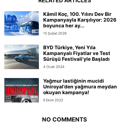
RELATED ARTICLES
Kâmil Koç, 100. Yılını Dev Bir
Kampanyayla Karşılıyor: 2026
boyunca her ay...
15 Şubat 2026
BYD Türkiye, Yeni Yıla
Kampanyalı Fiyatlar ve Test
Sürüşü Festivali’yle Başladı
4 Ocak 2024
Yağmur lastiğinin mucidi
Uniroyal’den yağmura meydan
okuyan kampanya!
6 Ekim 2022
NO COMMENTS