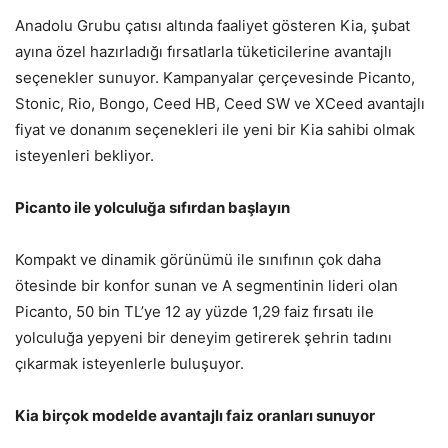
Anadolu Grubu çatısı altında faaliyet gösteren Kia, şubat
ayına özel hazırladığı fırsatlarla tüketicilerine avantajlı
seçenekler sunuyor. Kampanyalar çerçevesinde Picanto,
Stonic, Rio, Bongo, Ceed HB, Ceed SW ve XCeed avantajlı
fiyat ve donanım seçenekleri ile yeni bir Kia sahibi olmak
isteyenleri bekliyor.
Picanto ile yolculuğa sıfırdan başlayın
Kompakt ve dinamik görünümü ile sınıfının çok daha
ötesinde bir konfor sunan ve A segmentinin lideri olan
Picanto, 50 bin TL’ye 12 ay yüzde 1,29 faiz fırsatı ile
yolculuğa yepyeni bir deneyim getirerek şehrin tadını
çıkarmak isteyenlerle buluşuyor.
Kia birçok modelde avantajlı faiz oranları sunuyor