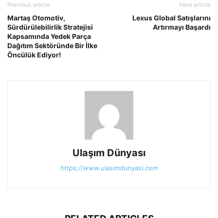
Previous article
Next article
Martaş Otomotiv,
Lexus Global Satışlarını
Sürdürülebilirlik Stratejisi
Artırmayı Başardı
Kapsamında Yedek Parça
Dağıtım Sektöründe Bir İlke
Öncülük Ediyor!
Ulaşım Dünyası
https://www.ulasimdunyasi.com