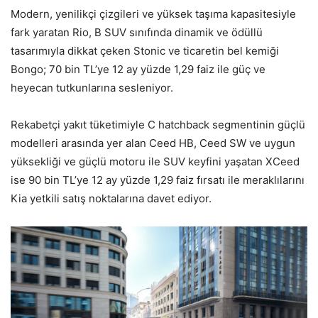
Modern, yenilikçi çizgileri ve yüksek taşıma kapasitesiyle
fark yaratan Rio, B SUV sınıfında dinamik ve ödüllü
tasarımıyla dikkat çeken Stonic ve ticaretin bel kemiği
Bongo; 70 bin TL’ye 12 ay yüzde 1,29 faiz ile güç ve
heyecan tutkunlarına sesleniyor.
Rekabetçi yakıt tüketimiyle C hatchback segmentinin güçlü
modelleri arasında yer alan Ceed HB, Ceed SW ve uygun
yüksekliği ve güçlü motoru ile SUV keyfini yaşatan XCeed
ise 90 bin TL’ye 12 ay yüzde 1,29 faiz fırsatı ile meraklılarını
Kia yetkili satış noktalarına davet ediyor.