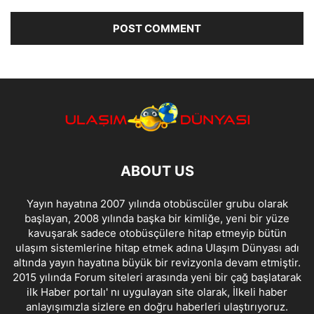
ABOUT US
Yayın hayatına 2007 yılında otobüscüler grubu olarak
başlayan, 2008 yılında başka bir kimliğe, yeni bir yüze
kavuşarak sadece otobüsçülere hitap etmeyip bütün
ulaşım sistemlerine hitap etmek adına Ulaşım Dünyası adı
altında yayın hayatına büyük bir revizyonla devam etmiştir.
2015 yılında Forum siteleri arasında yeni bir çağ başlatarak
ilk Haber portalı' nı uygulayan site olarak, İlkeli haber
anlayışımızla sizlere en doğru haberleri ulaştırıyoruz.