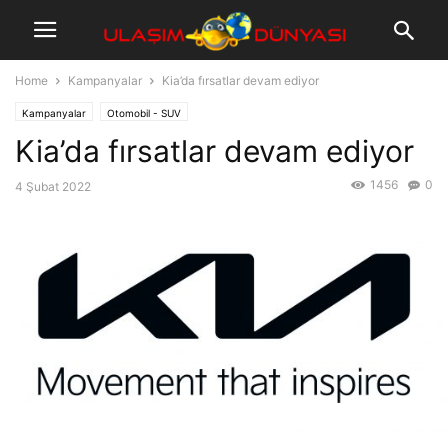
Home
Kampanyalar
Kia’da fırsatlar devam ediyor
Kampanyalar
Otomobil - SUV
Kia’da fırsatlar devam ediyor
1456
0
4 Şubat 2022