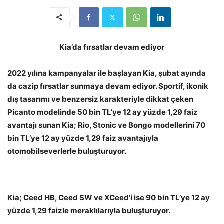
Kia’da fırsatlar devam ediyor
2022 yılına kampanyalar ile başlayan Kia, şubat ayında
da cazip fırsatlar sunmaya devam ediyor. Sportif, ikonik
dış tasarımı ve benzersiz karakteriyle dikkat çeken
Picanto modelinde 50 bin TL’ye 12 ay yüzde 1,29 faiz
avantajı sunan Kia; Rio, Stonic ve Bongo modellerini 70
bin TL’ye 12 ay yüzde 1,29 faiz avantajıyla
otomobilseverlerle buluşturuyor.
Kia; Ceed HB, Ceed SW ve XCeed’i ise 90 bin TL’ye 12 ay
yüzde 1,29 faizle meraklılarıyla buluşturuyor.