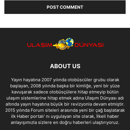
ABOUT US
Yayın hayatına 2007 yılında otobüscüler grubu olarak
başlayan, 2008 yılında başka bir kimliğe, yeni bir yüze
kavuşarak sadece otobüsçülere hitap etmeyip bütün
ulaşım sistemlerine hitap etmek adına Ulaşım Dünyası adı
altında yayın hayatına büyük bir revizyonla devam etmiştir.
2015 yılında Forum siteleri arasında yeni bir çağ başlatarak
ilk Haber portalı' nı uygulayan site olarak, İlkeli haber
anlayışımızla sizlere en doğru haberleri ulaştırıyoruz.