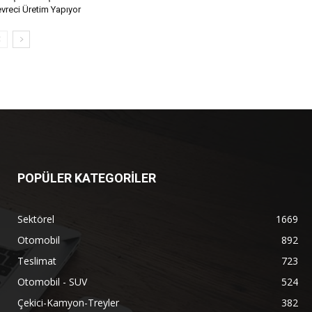
vreci Üretim Yapıyor
POPÜLER KATEGORİLER
Sektörel
1669
Otomobil
892
Teslimat
723
Otomobil - SUV
524
Çekici-Kamyon-Treyler
382