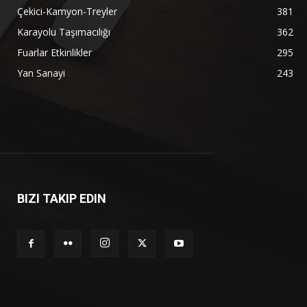
Çekici-Kamyon-Treyler
381
Karayolu Taşımacılığı
362
Fuarlar Etkinlikler
295
Yan Sanayi
243
BIZI TAKIP EDIN