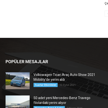
Çe
POPÜLER MESAJLAR
Volkswagen Ticari Araç Auto Show 2021
Mobility’de yerini aldı
13 Eylül 2021
Fuarlar Etkinlikler
50 adet yeni Mercedes-Benz Travego
filolardaki yerini alıyor
7 Nisan 2016