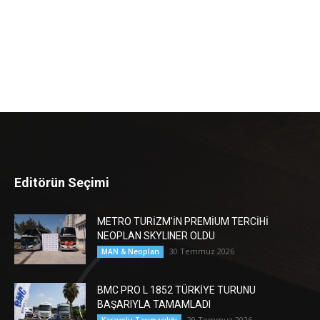
Editörün Seçimi
METRO TURİZM’İN PREMİUM TERCİHİ
NEOPLAN SKYLINER OLDU
30 Temmuz 2026
MAN & Neoplan
BMC PRO L 1852 TÜRKİYE TURUNU
BAŞARIYLA TAMAMLADI
29 Temmuz 2026