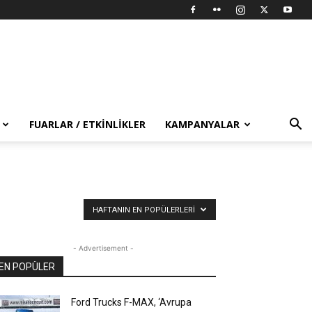
FUARLAR / ETKINLIKLER
KAMPANYALAR
HAFTANIN EN POPÜLERLERI
- Advertisement -
EN POPÜLER
Ford Trucks F-MAX, ‘Avrupa