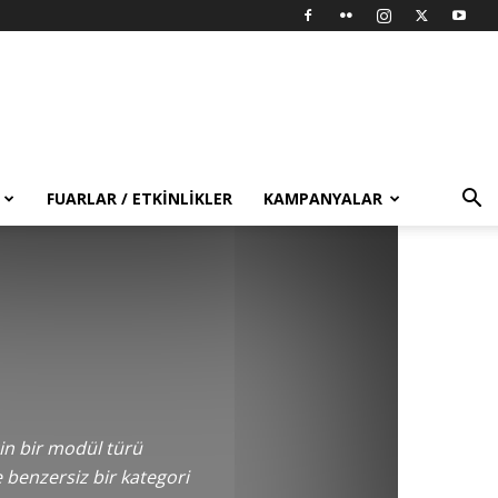
FUARLAR / ETKINLIKLER
KAMPANYALAR
için bir modül türü
 benzersiz bir kategori