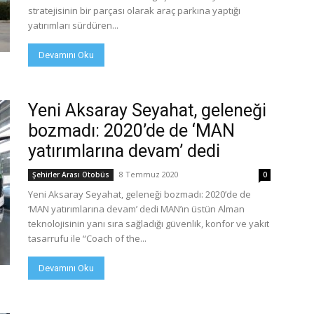
stratejisinin bir parçası olarak araç parkına yaptığı
yatırımları sürdüren...
Devamını Oku
Yeni Aksaray Seyahat, geleneği
bozmadı: 2020’de de ‘MAN
yatırımlarına devam’ dedi
8 Temmuz 2020
Şehirler Arası Otobüs
0
Yeni Aksaray Seyahat, geleneği bozmadı: 2020’de de
‘MAN yatırımlarına devam’ dedi MAN’ın üstün Alman
teknolojisinin yanı sıra sağladığı güvenlik, konfor ve yakıt
tasarrufu ile “Coach of the...
Devamını Oku