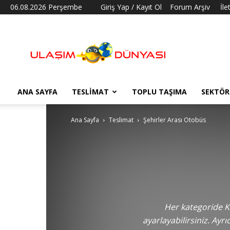
06.08.2026 Perşembe
Giriş Yap / Kayıt Ol
Forum Arşiv
İle
Ulaşım
Dünyası
ANA SAYFA
TESLIMAT
TOPLU TAŞIMA
SEKTÖR
Ana Sayfa
Teslimat
Şehirler Arası Otobüs
Her kategoride Kat
ayarlayabilirsiniz.
Ayrıc