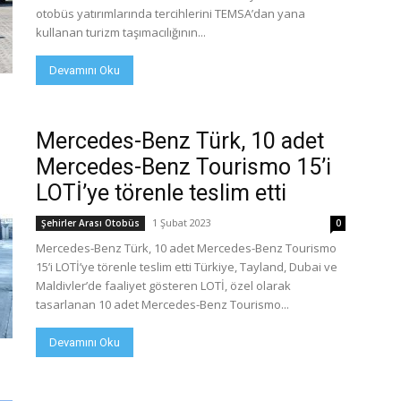
otobüs yatırımlarında tercihlerini TEMSA’dan yana
kullanan turizm taşımacılığının...
Devamını Oku
Mercedes-Benz Türk, 10 adet
Mercedes-Benz Tourismo 15’i
LOTİ’ye törenle teslim etti
1 Şubat 2023
Şehirler Arası Otobüs
0
Mercedes-Benz Türk, 10 adet Mercedes-Benz Tourismo
15’i LOTİ’ye törenle teslim etti Türkiye, Tayland, Dubai ve
Maldivler’de faaliyet gösteren LOTİ, özel olarak
tasarlanan 10 adet Mercedes-Benz Tourismo...
Devamını Oku