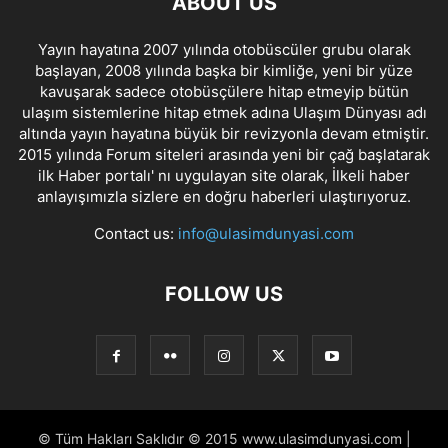
ABOUT US
Yayın hayatına 2007 yılında otobüscüler grubu olarak
başlayan, 2008 yılında başka bir kimliğe, yeni bir yüze
kavuşarak sadece otobüsçülere hitap etmeyip bütün
ulaşım sistemlerine hitap etmek adına Ulaşım Dünyası adı
altında yayın hayatına büyük bir revizyonla devam etmiştir.
2015 yılında Forum siteleri arasında yeni bir çağ başlatarak
ilk Haber portalı' nı uygulayan site olarak, İlkeli haber
anlayışımızla sizlere en doğru haberleri ulaştırıyoruz.
Contact us:
info@ulasimdunyasi.com
FOLLOW US
© Tüm Hakları Saklıdır © 2015 www.ulasimdunyasi.com |