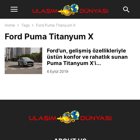
Home
Tags
Ford Puma Titanyum X
Ford Puma Titanyum X
Ford’un, gelişmiş özellikleriyle
üstün konfor ve rahatlık sunan
Puma Titanyum X’i...
6 Eylül 2019