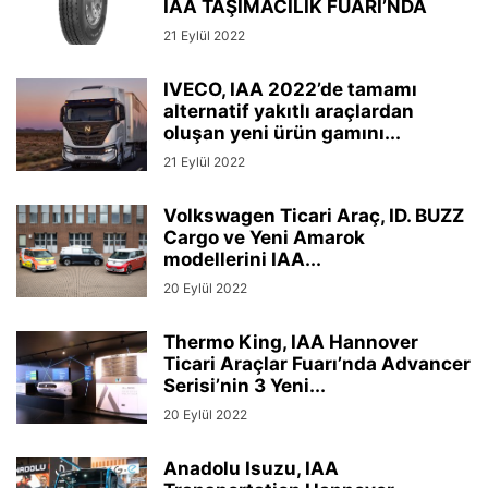
IAA TAŞIMACILIK FUARI’NDA
21 Eylül 2022
IVECO, IAA 2022’de tamamı
alternatif yakıtlı araçlardan
oluşan yeni ürün gamını...
21 Eylül 2022
Volkswagen Ticari Araç, ID. BUZZ
Cargo ve Yeni Amarok
modellerini IAA...
20 Eylül 2022
Thermo King, IAA Hannover
Ticari Araçlar Fuarı’nda Advancer
Serisi’nin 3 Yeni...
20 Eylül 2022
Anadolu Isuzu, IAA