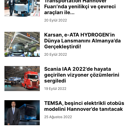
Transportation Hannover
Fuarı’nda yenilikçi ve çevreci
araçları ile...
20 Eylül 2022
Karsan, e-ATA HYDROGEN’in
Dünya Lansmanını Almanya’da
Gerçekleştirdi!
20 Eylül 2022
Scania IAA 2022’de hayata
geçirilen vizyoner çözümlerini
sergiledi
19 Eylül 2022
TEMSA, beşinci elektrikli otobüs
modelini Hannover’de tanıtacak
25 Ağustos 2022